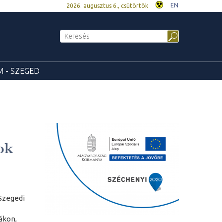
EN
2026. augusztus 6., csütörtök
 - SZEGED
ok
 Szegedi
ákon,