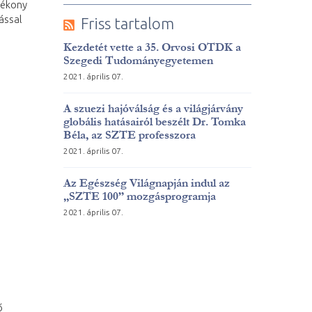
tékony
ással
Friss tartalom
Kezdetét vette a 35. Orvosi OTDK a
Szegedi Tudományegyetemen
2021. április 07.
A szuezi hajóválság és a világjárvány
globális hatásairól beszélt Dr. Tomka
Béla, az SZTE professzora
2021. április 07.
Az Egészség Világnapján indul az
„SZTE 100” mozgásprogramja
2021. április 07.
ő