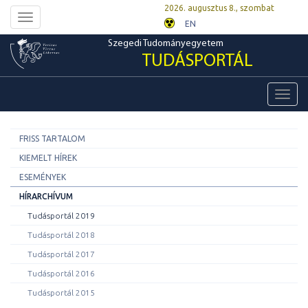
2026. augusztus 8., szombat
Toggle
EN
navigation
Szegedi Tudományegyetem
TUDÁSPORTÁL
Toggl
navig
FRISS TARTALOM
KIEMELT HÍREK
ESEMÉNYEK
HÍRARCHÍVUM
Tudásportál 2019
Tudásportál 2018
Tudásportál 2017
Tudásportál 2016
Tudásportál 2015