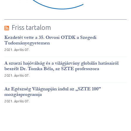
Friss tartalom
Kezdetét vette a 35. Orvosi OTDK a Szegedi
Tudományegyetemen
2021. április 07.
A szuezi hajóválság és a világjárvány globális hatásairól
beszélt Dr. Tomka Béla, az SZTE professzora
2021. április 07.
Az Egészség Világnapján indul az „SZTE 100”
mozgásprogramja
2021. április 07.