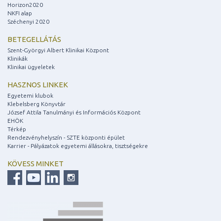
Horizon2020
NKFI alap
Széchenyi 2020
BETEGELLÁTÁS
Szent-Györgyi Albert Klinikai Központ
Klinikák
Klinikai ügyeletek
HASZNOS LINKEK
Egyetemi klubok
Klebelsberg Könyvtár
József Attila Tanulmányi és Információs Központ
EHÖK
Térkép
Rendezvényhelyszín - SZTE központi épület
Karrier - Pályázatok egyetemi állásokra, tisztségekre
KÖVESS MINKET