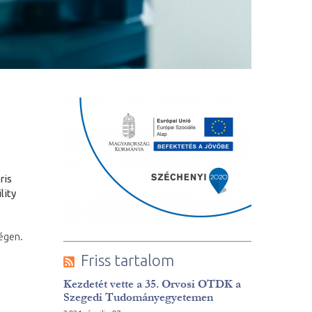
ris
lity
égen.
Friss tartalom
Kezdetét vette a 35. Orvosi OTDK a
Szegedi Tudományegyetemen