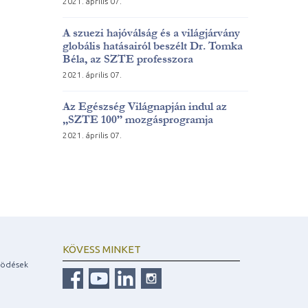
2021. április 07.
A szuezi hajóválság és a világjárvány
globális hatásairól beszélt Dr. Tomka
Béla, az SZTE professzora
2021. április 07.
Az Egészség Világnapján indul az
„SZTE 100” mozgásprogramja
2021. április 07.
KÖVESS MINKET
ködések