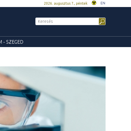
EN
2026. augusztus 7., péntek
 - SZEGED