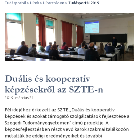
Tudásportál
Hírek
Hírarchívum
Tudásportál 2019
Duális és kooperatív
képzésekről az SZTE-n
2019. március 21.
Fél idejéhez érkezett az SZTE „Duális és kooperatív
képzések és azokat támogató szolgáltatások fejlesztése a
Szegedi Tudományegyetemen” című projektje. A
képzésfejlesztésben részt vevő karok szakmai találkozón
mutatták be eddigi eredményeiket és további