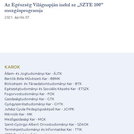
Az Egészség Világnapján indul az „SZTE 100”
mozgásprogramja
2021. április 07.
KAROK
Állam- és Jogtudományi Kar - ÁJTK
Bartók Béla Művészeti Kar - BBMK
Bölcsészet- és Társadalomtudományi Kar - BTK
Egészségtudományi és Szociális Képzési Kar - ETSZK
Fogorvostudományi Kar - FOK
Gazdaságtudományi Kar - GTK
Gyógyszerésztudományi Kar - GYTK
Juhász Gyula Pedagógusképző Kar - JGYPK
Mérnöki Kar - MK
Mezőgazdasági Kar - MGK
Szent-Györgyi Albert Orvostudományi Kar - SZAOK
Természettudományi és Informatikai Kar - TTIK