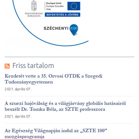
Friss tartalom
Kezdetét vette a 35. Orvosi OTDK a Szegedi
Tudományegyetemen
2021. április 07.
A szuezi hajóválság és a világjárvány globális hatásairól
beszélt Dr. Tomka Béla, az SZTE professzora
2021. április 07.
Az Egészség Világnapján indul az „SZTE 100”
mozgásprogramja