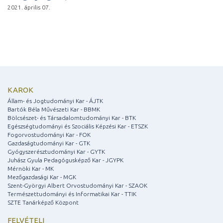
2021. április 07.
KAROK
Állam- és Jogtudományi Kar - ÁJTK
Bartók Béla Művészeti Kar - BBMK
Bölcsészet- és Társadalomtudományi Kar - BTK
Egészségtudományi és Szociális Képzési Kar - ETSZK
Fogorvostudományi Kar - FOK
Gazdaságtudományi Kar - GTK
Gyógyszerésztudományi Kar - GYTK
Juhász Gyula Pedagógusképző Kar - JGYPK
Mérnöki Kar - MK
Mezőgazdasági Kar - MGK
Szent-Györgyi Albert Orvostudományi Kar - SZAOK
Természettudományi és Informatikai Kar - TTIK
SZTE Tanárképző Központ
FELVÉTELI