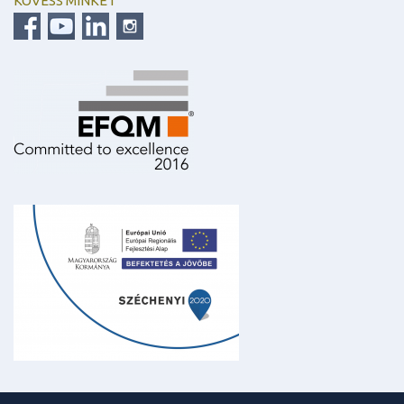
KÖVESS MINKET