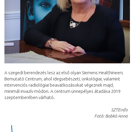
A szegedi berendezés lesz az első olyan Siemens Healthineers
Bemutató Centrum, ahol idegsebészeti, onkológiai, valamint
intervenciós radiológiai beavatkozásokat végeznek majd,
minimál invazív módon. A centrum ünnepélyes átadása 2019
szeptemberében várható.
SZTEinfo
Fotó: Bobkó Anna