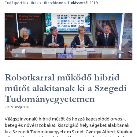
Tudásportál
Hírek
Hírarchívum
Tudásportál 2019
Robotkarral működő hibrid
műtőt alakítanak ki a Szegedi
Tudományegyetemen
2019. május 07.
Világszínvonalú hibrid műtőt és hozzá kapcsolódó orvosi-,
beteg és nővérszobákat, kiszolgáló helyiségeket alakítanak
ki a Szegedi Tudományegyetem Szent-Györgyi Albert Klinikai