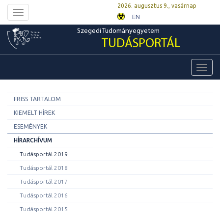
2026. augusztus 9., vasárnap
Toggle
EN
navigation
Szegedi Tudományegyetem
TUDÁSPORTÁL
Toggl
navig
FRISS TARTALOM
KIEMELT HÍREK
ESEMÉNYEK
HÍRARCHÍVUM
Tudásportál 2019
Tudásportál 2018
Tudásportál 2017
Tudásportál 2016
Tudásportál 2015