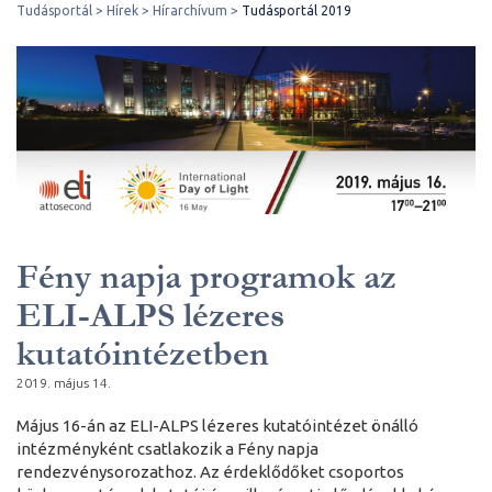
Tudásportál
Hírek
Hírarchívum
Tudásportál 2019
Fény napja programok az
ELI-ALPS lézeres
kutatóintézetben
2019. május 14.
Május 16-án az ELI-ALPS lézeres kutatóintézet önálló
intézményként csatlakozik a Fény napja
rendezvénysorozathoz. Az érdeklődőket csoportos