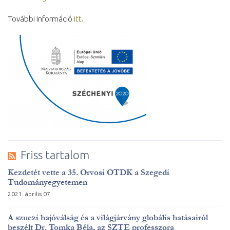
További információ
itt.
Friss tartalom
Kezdetét vette a 35. Orvosi OTDK a Szegedi
Tudományegyetemen
2021. április 07.
A szuezi hajóválság és a világjárvány globális hatásairól
beszélt Dr. Tomka Béla, az SZTE professzora