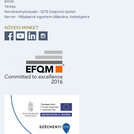
EHÖK
Térkép
Rendezvényhelyszín - SZTE központi épület
Karrier - Pályázatok egyetemi állásokra, tisztségekre
KÖVESS MINKET