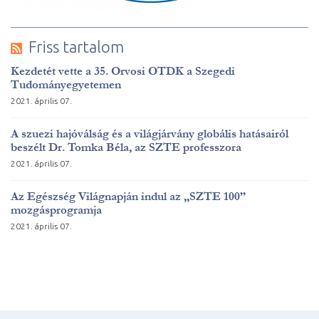
Friss tartalom
Kezdetét vette a 35. Orvosi OTDK a Szegedi
Tudományegyetemen
2021. április 07.
A szuezi hajóválság és a világjárvány globális hatásairól
beszélt Dr. Tomka Béla, az SZTE professzora
2021. április 07.
Az Egészség Világnapján indul az „SZTE 100”
mozgásprogramja
2021. április 07.