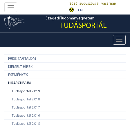
2026. augusztus 9., vasárnap
Toggle
EN
navigation
Szegedi Tudományegyetem
TUDÁSPORTÁL
Toggl
navig
FRISS TARTALOM
KIEMELT HÍREK
ESEMÉNYEK
HÍRARCHÍVUM
Tudásportál 2019
Tudásportál 2018
Tudásportál 2017
Tudásportál 2016
Tudásportál 2015