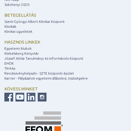
Széchenyi 2020
BETEGELLÁTÁS
Szent-Györgyi Albert Klinikai Központ
Klinikák
Klinikai ügyeletek
HASZNOS LINKEK
Egyetemi klubok
Klebelsberg Könyvtár
József Attila Tanulmányi és Információs Központ
EHÖK
Térkép
Rendezvényhelyszín - SZTE központi épület
Karrier - Pályázatok egyetemi állásokra, tisztségekre
KÖVESS MINKET