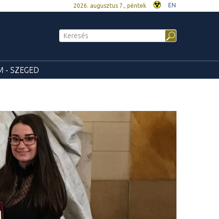
EN
2026. augusztus 7., péntek
 - SZEGED