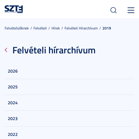
Toggl
navig
Felvételizőknek
Felvételi
Hírek
Felvételi Hírarchívum
2019
Felvételi hírarchívum
2026
2025
2024
2023
2022