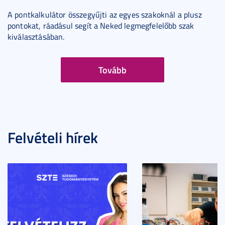
A pontkalkulátor összegyűjti az egyes szakoknál a plusz
pontokat, ráadásul segít a Neked legmegfelelőbb szak
kiválasztásában.
Tovább
Felvételi hírek