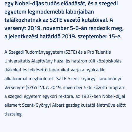
egy Nobel-díjas tudós előadását, és a szegedi
egyetem legmodernebb laborjaiban
találkozhatnak az SZTE vezető kutatóival. A
versenyt 2019. november 5-6-án rendezik meg,
a jelentkezési határidő 2019. szeptember 15-e.
A Szegedi Tudományegyetem (SZTE) és a Pro Talentis
Universitatis Alapítvány hazai és határon túli középiskolás
diákokat és felkészítő tanáraikat várja a nyolcadik
alkalommal meghirdetett SZTE Szent-Györgyi Tanulmányi
Versenyre (SZGYTV). A 2019. november 5-6. közötti program
a szegedi egyetem egykori rektora, az 1937-ben Nobel-díjjal
elismert Szent-Györgyi Albert gazdag kutatói életműve előtt
tiszteleg.