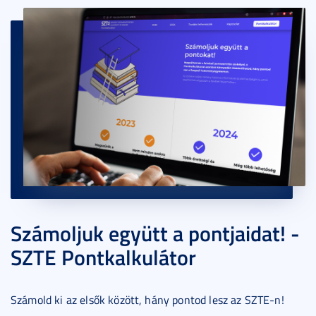
Számoljuk együtt a pontjaidat! -
SZTE Pontkalkulátor
Számold ki az elsők között, hány pontod lesz az SZTE-n!