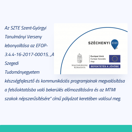
Az SZTE Szent-Györgyi
Tanulmányi Verseny
lebonyolítása az EFOP-
3.4.4-16-2017-00015, „A
Szegedi
Tudományegyetem
készségfejlesztő és kommunikációs programjainak megvalósítása
a felsőoktatásba való bekerülés előmozdítására és az MTMI
szakok népszerűsítésére” című pályázat keretében valósul meg.