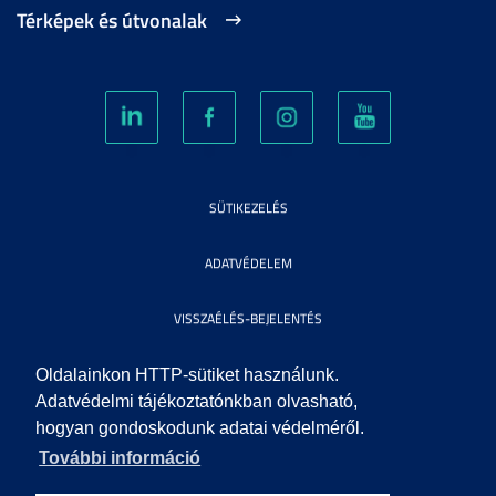
Térképek és útvonalak
SÜTIKEZELÉS
ADATVÉDELEM
VISSZAÉLÉS-BEJELENTÉS
KÖZÉRDEKŰ ADATOK
Oldalainkon HTTP-sütiket használunk.
Adatvédelmi tájékoztatónkban olvasható,
hogyan gondoskodunk adatai védelméről.
IMPRESSZUM
További információ
SEGÍTSÉG