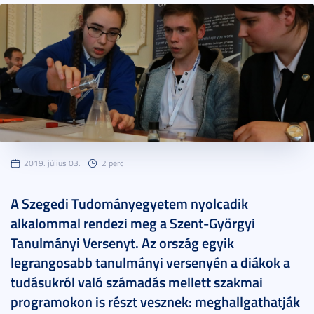
2019. július 03.
2 perc
A Szegedi Tudományegyetem nyolcadik
alkalommal rendezi meg a Szent-Györgyi
Tanulmányi Versenyt. Az ország egyik
legrangosabb tanulmányi versenyén a diákok a
tudásukról való számadás mellett szakmai
programokon is részt vesznek: meghallgathatják