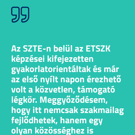
Az SZTE-n belül az ETSZK
képzései kifejezetten
gyakorlatorientáltak és már
az első nyílt napon érezhető
volt a közvetlen, támogató
légkör. Meggyőződésem,
hogy itt nemcsak szakmailag
fejlődhetek, hanem egy
olyan közösséghez is