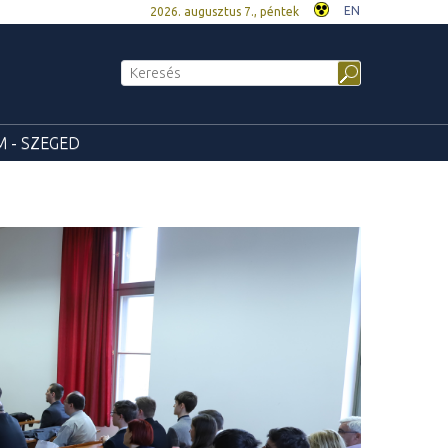
EN
2026. augusztus 7., péntek
 - SZEGED