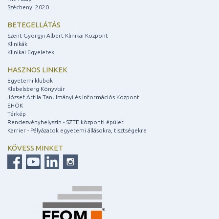
Széchenyi 2020
BETEGELLÁTÁS
Szent-Györgyi Albert Klinikai Központ
Klinikák
Klinikai ügyeletek
HASZNOS LINKEK
Egyetemi klubok
Klebelsberg Könyvtár
József Attila Tanulmányi és Információs Központ
EHÖK
Térkép
Rendezvényhelyszín - SZTE központi épület
Karrier - Pályázatok egyetemi állásokra, tisztségekre
KÖVESS MINKET