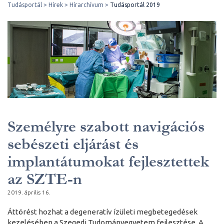
Tudásportál
Hírek
Hírarchívum
Tudásportál 2019
Személyre szabott navigációs
sebészeti eljárást és
implantátumokat fejlesztettek
az SZTE-n
2019. április 16.
Áttörést hozhat a degeneratív ízületi megbetegedések
kezelésében a Szegedi Tudományegyetem fejlesztése. A