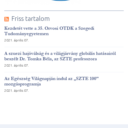
Friss tartalom
Kezdetét vette a 35. Orvosi OTDK a Szegedi
Tudományegyetemen
2021. április 07.
A szuezi hajóválság és a világjárvány globális hatásairól
beszélt Dr. Tomka Béla, az SZTE professzora
2021. április 07.
Az Egészség Világnapján indul az „SZTE 100”
mozgásprogramja
2021. április 07.