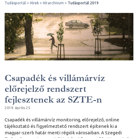
Tudásportál
Hírek
Hírarchívum
Tudásportál 2019
Csapadék és villámárvíz
előrejelző rendszert
fejlesztenek az SZTE-n
2019. április 25.
Csapadék és villámárvíz monitoring, előrejelző, online
tájékoztató és figyelmeztető rendszert építenek ki a
magyar-szerb határ menti régiók városaiban. A Szegedi