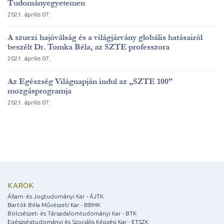
Tudományegyetemen
2021. április 07.
A szuezi hajóválság és a világjárvány globális hatásairól
beszélt Dr. Tomka Béla, az SZTE professzora
2021. április 07.
Az Egészség Világnapján indul az „SZTE 100”
mozgásprogramja
2021. április 07.
KAROK
Állam- és Jogtudományi Kar - ÁJTK
Bartók Béla Művészeti Kar - BBMK
Bölcsészet- és Társadalomtudományi Kar - BTK
Egészségtudományi és Szociális Képzési Kar - ETSZK