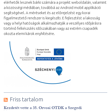
elérhetők lesznek bárki számára a projekt weboldalán, valamint
a közösségi médiában, továbbá az Android mobil applikáció
segítségével. A méréseket és az előrejelzést egy korai
figyelmeztető rendszer is kiegészíti. E fejlesztést a lakosság
vagy a helyi hatóságok alkalmazhatják a veszélyes időjárásra
történő felkészülés időszakában vagy az extrém csapadék
okozta elemi károk enyhítésére.
Friss tartalom
Kezdetét vette a 35. Orvosi OTDK a Szegedi