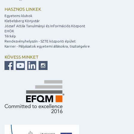
HASZNOS LINKEK
Egyetemi klubok
Klebelsberg Könyvtár
József Attila Tanulmányi és Információs Központ
EHÖK
Térkép
Rendezvényhelyszín - SZTE központi épület
Karrier - Pályázatok egyetemi állásokra, tisztségekre
KÖVESS MINKET