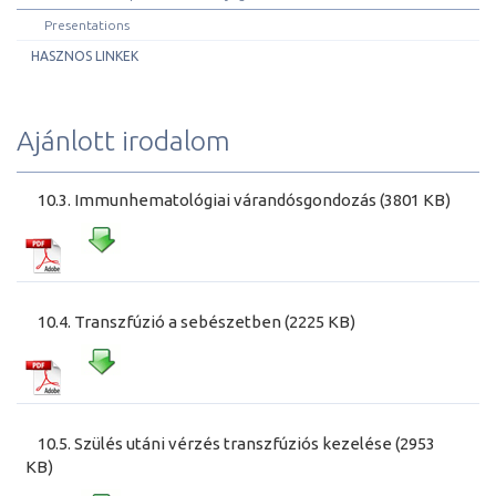
Presentations
HASZNOS LINKEK
Ajánlott irodalom
10.3. Immunhematológiai várandósgondozás (3801 KB)
10.4. Transzfúzió a sebészetben (2225 KB)
10.5. Szülés utáni vérzés transzfúziós kezelése (2953
KB)