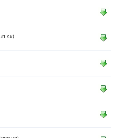
131 KB)