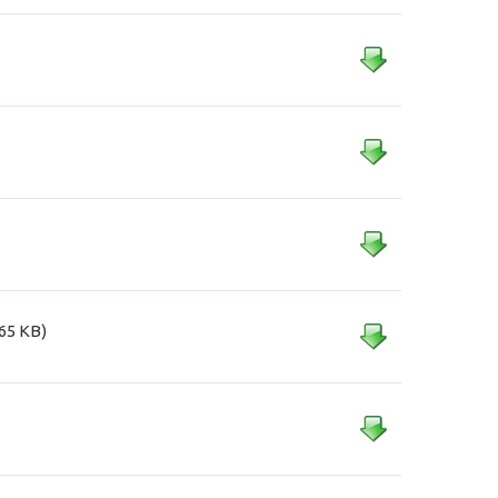
565 KB)