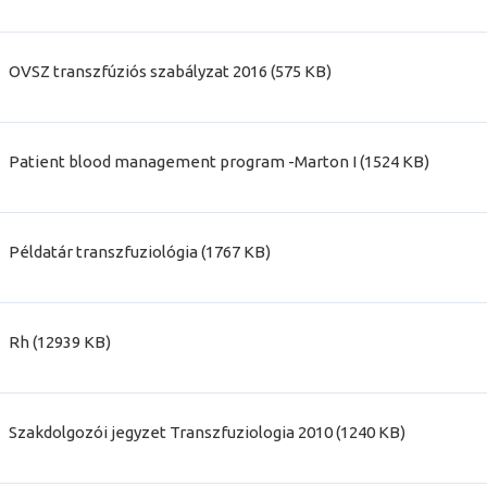
OVSZ transzfúziós szabályzat 2016 (575 KB)
Patient blood management program -Marton I (1524 KB)
Példatár transzfuziológia (1767 KB)
Rh (12939 KB)
Szakdolgozói jegyzet Transzfuziologia 2010 (1240 KB)