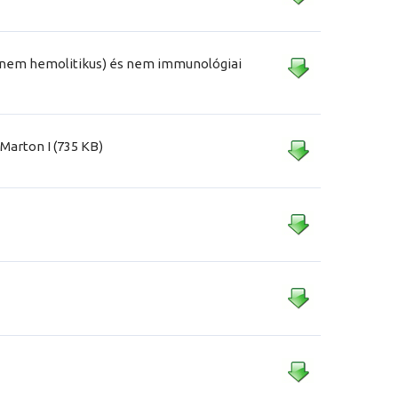
és nem hemolitikus) és nem immunológiai
-Marton I (735 KB)