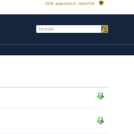
2026. augusztus 6., csütörtök