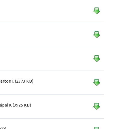
rton I. (2373 KB)
ápai K (3925 KB)
 KB)