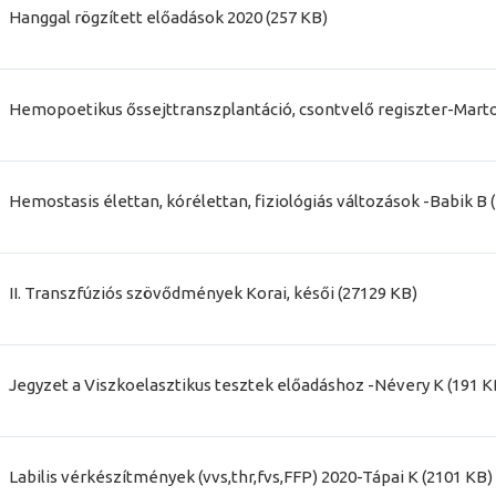
Hanggal rögzített előadások 2020 (257 KB)
Hemopoetikus őssejttranszplantáció, csontvelő regiszter-Marto
Hemostasis élettan, kórélettan, fiziológiás változások -Babik B 
II. Transzfúziós szövődmények Korai, késői (27129 KB)
Jegyzet a Viszkoelasztikus tesztek előadáshoz -Névery K (191 K
Labilis vérkészítmények (vvs,thr,fvs,FFP) 2020-Tápai K (2101 KB)