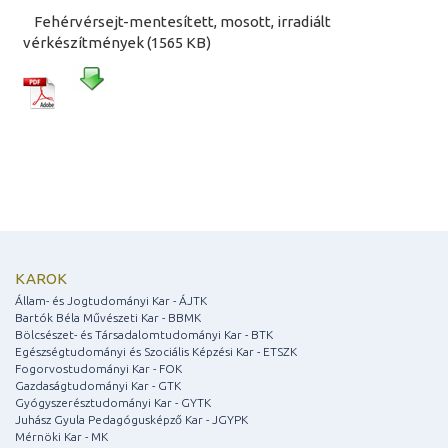
Fehérvérsejt-mentesített, mosott, irradiált
vérkészítmények (1565 KB)
KAROK
Állam- és Jogtudományi Kar - ÁJTK
Bartók Béla Művészeti Kar - BBMK
Bölcsészet- és Társadalomtudományi Kar - BTK
Egészségtudományi és Szociális Képzési Kar - ETSZK
Fogorvostudományi Kar - FOK
Gazdaságtudományi Kar - GTK
Gyógyszerésztudományi Kar - GYTK
Juhász Gyula Pedagógusképző Kar - JGYPK
Mérnöki Kar - MK