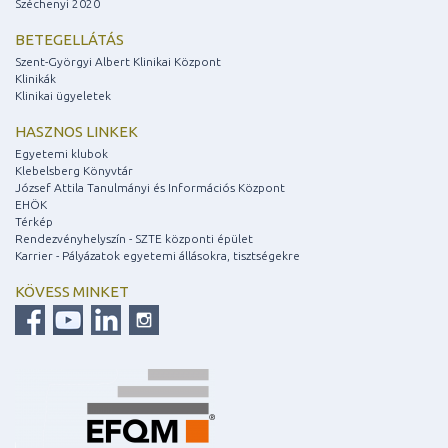
Széchenyi 2020
BETEGELLÁTÁS
Szent-Györgyi Albert Klinikai Központ
Klinikák
Klinikai ügyeletek
HASZNOS LINKEK
Egyetemi klubok
Klebelsberg Könyvtár
József Attila Tanulmányi és Információs Központ
EHÖK
Térkép
Rendezvényhelyszín - SZTE központi épület
Karrier - Pályázatok egyetemi állásokra, tisztségekre
KÖVESS MINKET