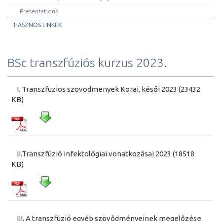
Presentations
HASZNOS LINKEK
BSc transzfúziós kurzus 2023.
I. Transzfuzios szovodmenyek Korai, késői 2023 (23432
KB)
II.Transzfúzió infektológiai vonatkozásai 2023 (18518
KB)
III. A transzfúzió egyéb szövődményeinek megelőzése