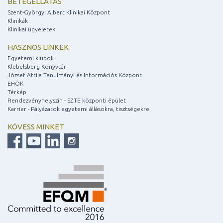
BETEGELLÁTÁS
Szent-Györgyi Albert Klinikai Központ
Klinikák
Klinikai ügyeletek
HASZNOS LINKEK
Egyetemi klubok
Klebelsberg Könyvtár
József Attila Tanulmányi és Információs Központ
EHÖK
Térkép
Rendezvényhelyszín - SZTE központi épület
Karrier - Pályázatok egyetemi állásokra, tisztségekre
KÖVESS MINKET