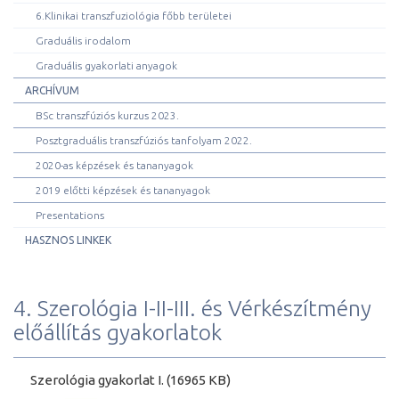
6.Klinikai transzfuziológia főbb területei
Graduális irodalom
Graduális gyakorlati anyagok
ARCHÍVUM
BSc transzfúziós kurzus 2023.
Posztgraduális transzfúziós tanfolyam 2022.
2020-as képzések és tananyagok
2019 előtti képzések és tananyagok
Presentations
HASZNOS LINKEK
4. Szerológia I-II-III. és Vérkészítmény
előállítás gyakorlatok
Szerológia gyakorlat I. (16965 KB)