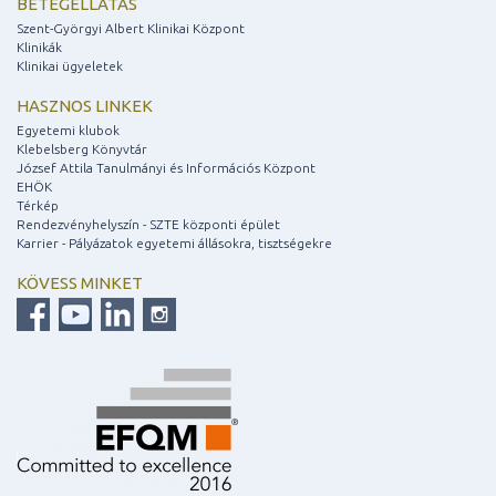
BETEGELLÁTÁS
Szent-Györgyi Albert Klinikai Központ
Klinikák
Klinikai ügyeletek
HASZNOS LINKEK
Egyetemi klubok
Klebelsberg Könyvtár
József Attila Tanulmányi és Információs Központ
EHÖK
Térkép
Rendezvényhelyszín - SZTE központi épület
Karrier - Pályázatok egyetemi állásokra, tisztségekre
KÖVESS MINKET