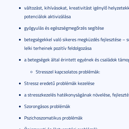
változást, kihívásokat, kreativitást igénylő helyzete
potenciálok aktivizálása
gyógyulás és egészségmegőrzés segítése
betegségekkel való sikeres megküzdés fejlesztése – s
lelki terheinek pozitív feldolgozása
a betegségek által érintett egyének és családok támo
Stresszel kapcsolatos problémák:
Stressz eredetű problémák kezelése
a stresszkezelés hatékonyságának növelése, fejleszté
Szorongásos problémák
Pszichoszomatikus problémák