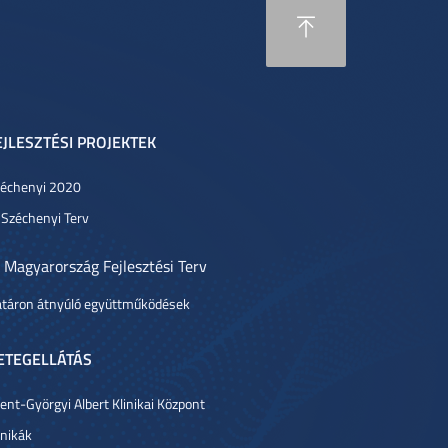
EJLESZTÉSI PROJEKTEK
échenyi 2020
 Széchenyi Terv
 Magyarország Fejlesztési Terv
táron átnyúló együttműködések
ETEGELLÁTÁS
ent-Györgyi Albert Klinikai Központ
inikák