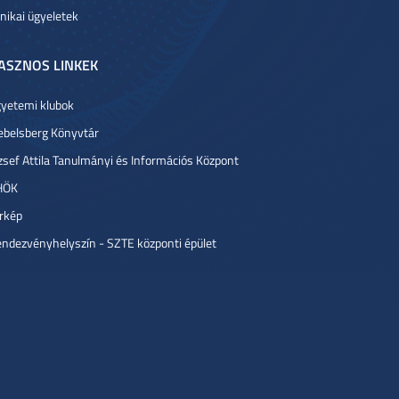
inikai ügyeletek
ASZNOS LINKEK
yetemi klubok
ebelsberg Könyvtár
zsef Attila Tanulmányi és Információs Központ
HÖK
rkép
ndezvényhelyszín - SZTE központi épület