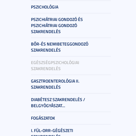
PSZICHOLÓGIA
PSZICHIÁTRIAI GONDOZÓ ÉS
PSZICHIÁTRIAI GONDOZÓ
SZAKRENDELÉS
BŐR-ÉS NEMIBETEGGONDOZÓ
SZAKRENDELÉS
EGÉSZSÉGPSZICHOLÓGIAI
SZAKRENDELÉS
GASZTROENTEROLÓGIA II.
SZAKRENDELÉS
DIABÉTESZ SZAKRENDELÉS /
BELGYÓGYÁSZAT…
FOGÁSZATOK
I. FÜL-ORR-GÉGÉSZETI