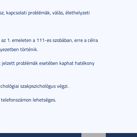
sz, kapcsolati problémák, válás, élethelyzeti
 az 1. emeleten a 111-es szobában, erre a célra
nyezetben történik.
nt jelzett problémák esetében kaphat hatékony
chológiai szakpszichológus végzi.
t telefonszámon lehetséges.