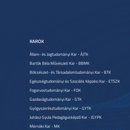
KAROK
Állam- és Jogtudományi Kar - ÁJTK
Bartók Béla Művészeti Kar - BBMK
Bölcsészet- és Társadalomtudományi Kar - BTK
Egészségtudományi és Szociális Képzési Kar - ETSZK
Fogorvostudományi Kar - FOK
Gazdaságtudományi Kar - GTK
Gyógyszerésztudományi Kar - GYTK
Juhász Gyula Pedagógusképző Kar - JGYPK
Mérnöki Kar - MK