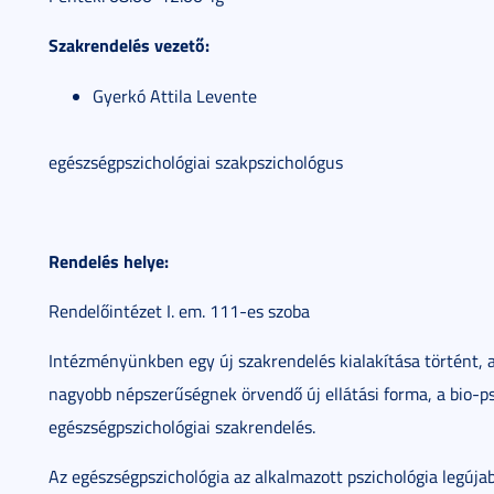
Szakrendelés vezető:
Gyerkó Attila Levente
egészségpszichológiai szakpszichológus
Rendelés helye:
Rendelőintézet I. em. 111-es szoba
Intézményünkben egy új szakrendelés kialakítása történt, 
nagyobb népszerűségnek örvendő új ellátási forma, a bio-ps
egészségpszichológiai szakrendelés.
Az egészségpszichológia az alkalmazott pszichológia legújab