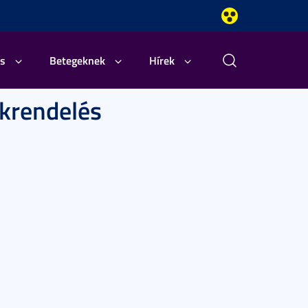
s
Betegeknek
Hírek
akrendelés