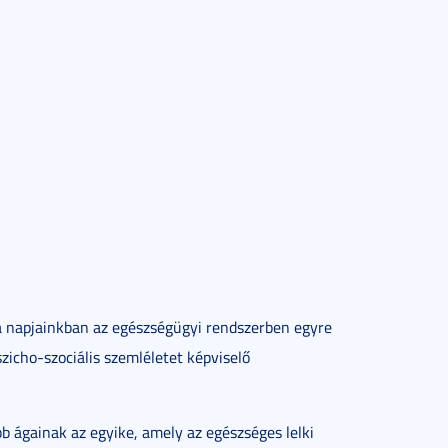
a napjainkban az egészségügyi rendszerben egyre
zicho-szociális szemléletet képviselő
b ágainak az egyike, amely az egészséges lelki