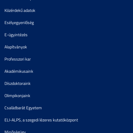
Közérdekű adatok
Esélyegyenlőség
E-ügyintézés
Alapítványok
Professzori kar
Akadémikusaink
Díszdoktoraink
Olimpikonjaink
Családbarát Egyetem
ELI-ALPS, a szegedi lézeres kutatóközpont
Minőségügy