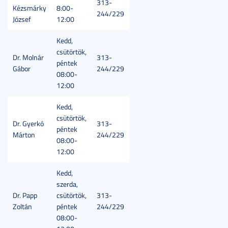
313-
Kézsmárky
8:00-
244/229
József
12:00
Kedd,
csütörtök,
Dr. Molnár
313-
péntek
Gábor
244/229
08:00-
12:00
Kedd,
csütörtök,
Dr. Gyerkó
313-
péntek
Márton
244/229
08:00-
12:00
Kedd,
szerda,
Dr. Papp
csütörtök,
313-
Zoltán
péntek
244/229
08:00-