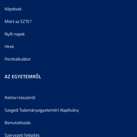
Képzések
Miért az SZTE?
Nyílt napok
Hírek
Pontkalkulátor
AZ EGYETEMRŐL
Rektori köszöntő
Szegedi Tudományegyetemért Alapítvány
Bemutatkozás
Szervezeti felépítés