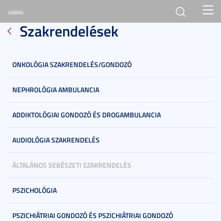
Toggl
Szakrendelések
navig
ONKOLÓGIA SZAKRENDELÉS/GONDOZÓ
NEPHROLÓGIA AMBULANCIA
ADDIKTOLÓGIAI GONDOZÓ ÉS DROGAMBULANCIA
AUDIOLÓGIA SZAKRENDELÉS
ÁLTALÁNOS SEBÉSZETI SZAKRENDELÉS
PSZICHOLÓGIA
PSZICHIÁTRIAI GONDOZÓ ÉS PSZICHIÁTRIAI GONDOZÓ