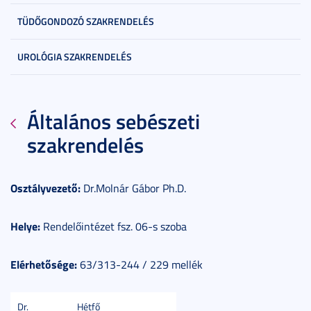
TÜDŐGONDOZÓ SZAKRENDELÉS
UROLÓGIA SZAKRENDELÉS
Általános sebészeti
szakrendelés
Osztályvezető:
Dr.Molnár Gábor Ph.D.
Helye:
Rendelőintézet fsz. 06-s szoba
Elérhetősége:
63/313-244 / 229 mellék
Dr.
Hétfő