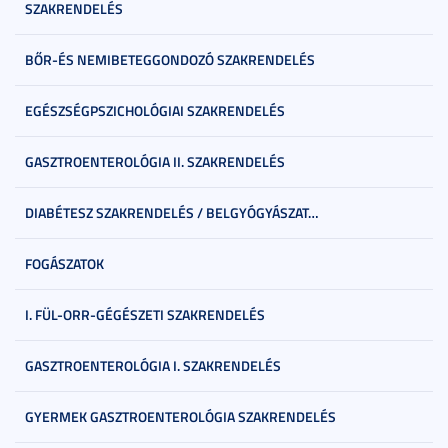
SZAKRENDELÉS
BŐR-ÉS NEMIBETEGGONDOZÓ SZAKRENDELÉS
EGÉSZSÉGPSZICHOLÓGIAI SZAKRENDELÉS
GASZTROENTEROLÓGIA II. SZAKRENDELÉS
DIABÉTESZ SZAKRENDELÉS / BELGYÓGYÁSZAT…
FOGÁSZATOK
I. FÜL-ORR-GÉGÉSZETI SZAKRENDELÉS
GASZTROENTEROLÓGIA I. SZAKRENDELÉS
GYERMEK GASZTROENTEROLÓGIA SZAKRENDELÉS