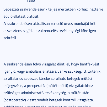
12:00
Sebészeti szakrendelésünk teljes mértékben kórházi háttérre
épülő ellátást biztosít.
A szakrendelésen aktuálisan rendelő orvos munkáját két
asszisztens segíti, a szakrendelés tevékenységi köre igen
sokrétű.
A szakrendelésen folyó vizsgálat dönti el, hogy bentfekvést
igénylő, vagy ambuláns ellátásra van-e szükség. Itt történik
az általános sebészet körébe sorolható betegek műtéti
előjegyzése, a preoperatív (műtét előtti) vizsgálatokhoz
szükséges adminisztratív tevékenység, a műtét után
(postoperatív) visszarendelt betegek kontroll vizsgálata,