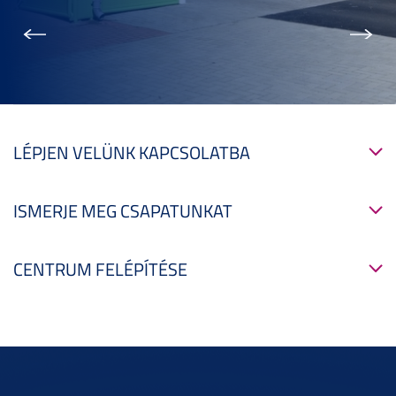
Előző
Köve
LÉPJEN VELÜNK KAPCSOLATBA
ISMERJE MEG CSAPATUNKAT
CENTRUM FELÉPÍTÉSE