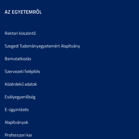
AZ EGYETEMRŐL
Rektori köszöntő
Szegedi Tudományegyetemért Alapítvány
Bemutatkozás
Szervezeti felépítés
Közérdekű adatok
Esélyegyenlőség
E-ügyintézés
Alapítványok
Professzori kar