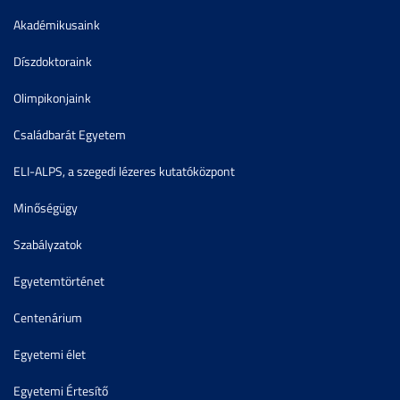
Akadémikusaink
Díszdoktoraink
Olimpikonjaink
Családbarát Egyetem
ELI-ALPS, a szegedi lézeres kutatóközpont
Minőségügy
Szabályzatok
Egyetemtörténet
Centenárium
Egyetemi élet
Egyetemi Értesítő