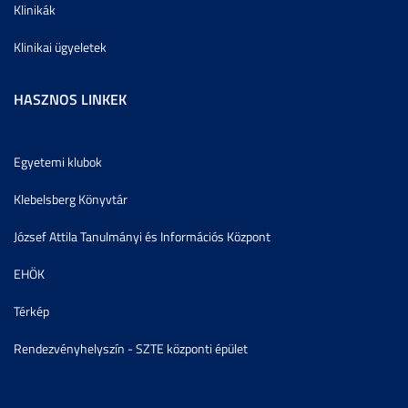
Klinikák
Klinikai ügyeletek
HASZNOS LINKEK
Egyetemi klubok
Klebelsberg Könyvtár
József Attila Tanulmányi és Információs Központ
EHÖK
Térkép
Rendezvényhelyszín - SZTE központi épület