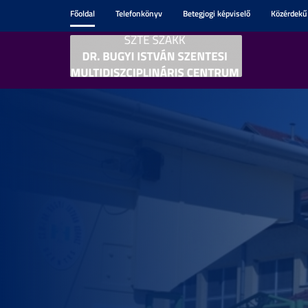
Főoldal
Telefonkönyv
Betegjogi képviselő
Közérdekű