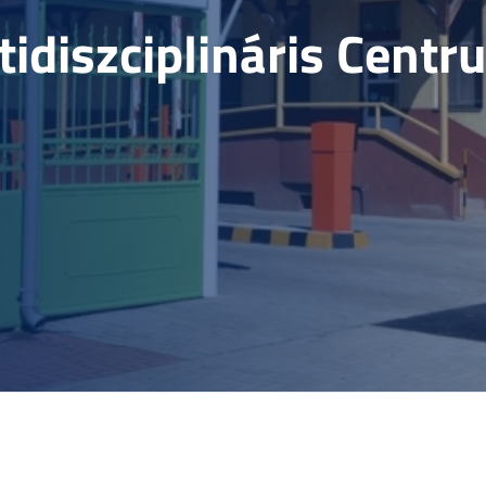
idiszciplináris Centr