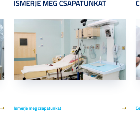
ISMERJE MEG CSAPATUNKAT
C
Ismerje meg csapatunkat
Ce