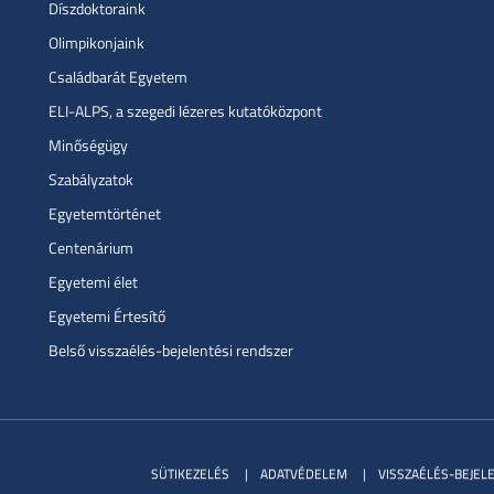
Díszdoktoraink
Olimpikonjaink
Családbarát Egyetem
ELI-ALPS, a szegedi lézeres kutatóközpont
Minőségügy
Szabályzatok
Egyetemtörténet
Centenárium
Egyetemi élet
Egyetemi Értesítő
Belső visszaélés-bejelentési rendszer
SÜTIKEZELÉS
ADATVÉDELEM
VISSZAÉLÉS-BEJEL