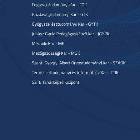
Fogorvostudományi Kar - FOK
Gazdaságtudományi Kar - GTK
Gyógyszerésztudományi Kar - GYTK
Juhász Gyula Pedagógusképző Kar - JGYPK
Mérnöki Kar - MK
Mezőgazdasági Kar - MGK
Szent-Györgyi Albert Orvostudományi Kar - SZAOK
Természettudományi és Informatikai Kar - TTIK
SZTE Tanárképző Központ