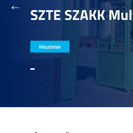
SZTE SZAKK Mult
Részletek
Előző