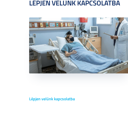
LÉPJEN VELÜNK KAPCSOLATBA
Lépjen velünk kapcsolatba