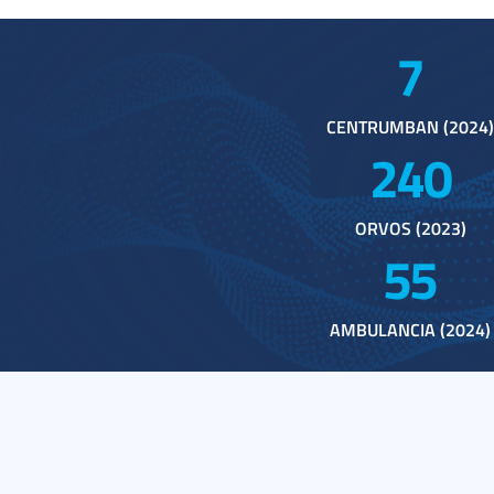
7
CENTRUMBAN (2024)
240
ORVOS (2023)
55
AMBULANCIA (2024)