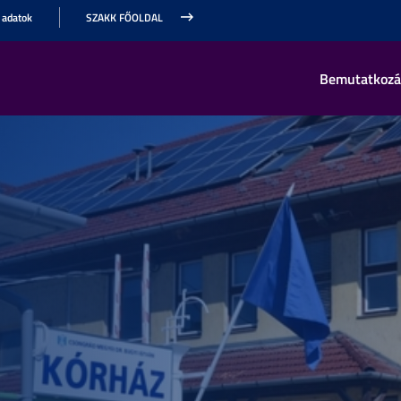
 adatok
SZAKK FŐOLDAL
Bemutatkozá