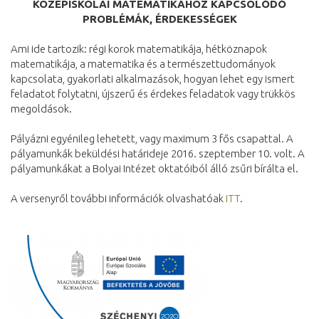
KÖZÉPISKOLAI MATEMATIKÁHOZ KAPCSOLÓDÓ
PROBLÉMÁK, ÉRDEKESSÉGEK
Ami ide tartozik: régi korok matematikája, hétköznapok
matematikája, a matematika és a természettudományok
kapcsolata, gyakorlati alkalmazások, hogyan lehet egy ismert
feladatot folytatni, újszerű és érdekes feladatok vagy trükkös
megoldások.
Pályázni egyénileg lehetett, vagy maximum 3 fős csapattal. A
pályamunkák beküldési határideje 2016. szeptember 10. volt. A
pályamunkákat a Bolyai Intézet oktatóiból álló zsűri bírálta el.
A versenyről további információk olvashatóak
ITT
.