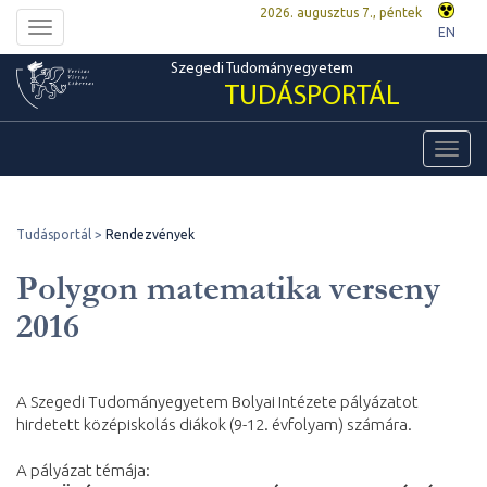
2026. augusztus 7., péntek
Toggle
EN
navigation
Szegedi Tudományegyetem
TUDÁSPORTÁL
Toggl
navig
Tudásportál
Rendezvények
Polygon matematika verseny
2016
A Szegedi Tudományegyetem Bolyai Intézete pályázatot
hirdetett középiskolás diákok (9-12. évfolyam) számára.
A pályázat témája: