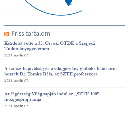
Friss tartalom
Kezdetét vette a 35. Orvosi OTDK a Szegedi
Tudományegyetemen
2021. április 07.
A szuezi hajóválság és a világjárvány globális hatásairól
beszélt Dr. Tomka Béla, az SZTE professzora
2021. április 07.
Az Egészség Világnapján indul az „SZTE 100”
mozgásprogramja
2021. április 07.