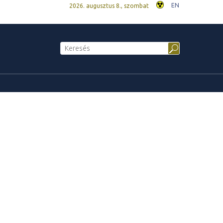
EN
2026. augusztus 8., szombat