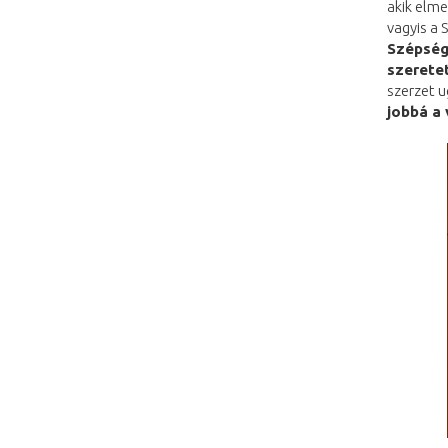
akik elme
vagyis a 
Szépség
szeretet
szerzet u
jobbá a 