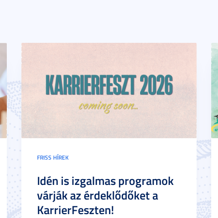
FRISS HÍREK
Idén is izgalmas programok
várják az érdeklődőket a
KarrierFeszten!