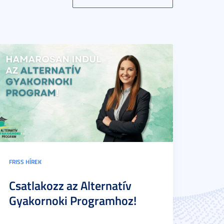
FRISS HÍREK
Csatlakozz az Alternatív
Gyakornoki Programhoz!