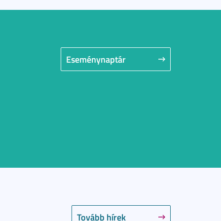
Eseménynaptár
Tovább hírek