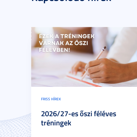
FRISS HÍREK
2026/27-es őszi féléves
tréningek