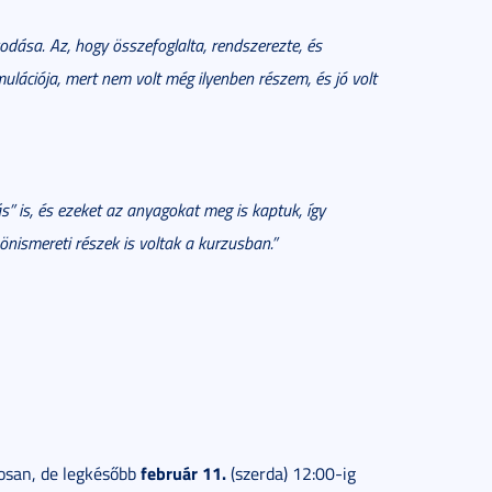
odása. Az, hogy összefoglalta, rendszerezte, és
imulációja, mert nem volt még ilyenben részem, és jó volt
tás” is, és ezeket az anyagokat meg is kaptuk, így
 önismereti részek is voltak a kurzusban.”
február 11.
tosan, de legkésőbb
(szerda) 12:00-ig