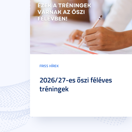
FRISS HÍREK
2026/27-es őszi féléves
tréningek