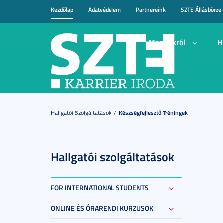
Kezdőlap
Adatvédelem
Partnereink
SZTE Állásbörze
Magunkról
H
Hallgatói Szolgáltatások
Készségfejlesztő Tréningek
Hallgatói szolgáltatások
FOR INTERNATIONAL STUDENTS
ONLINE ÉS ÓRARENDI KURZUSOK