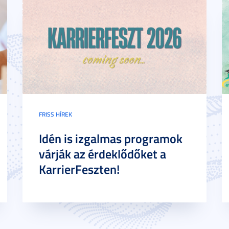
FRISS HÍREK
Idén is izgalmas programok
várják az érdeklődőket a
KarrierFeszten!