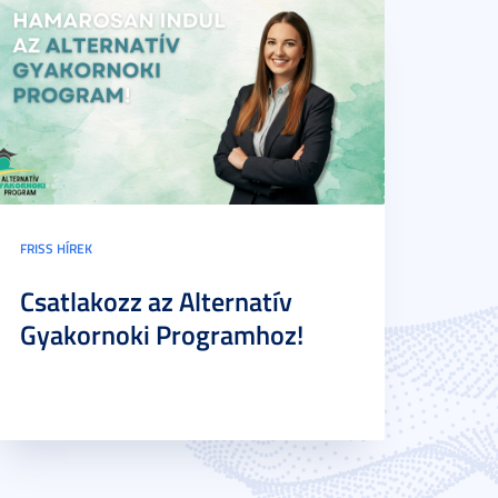
FRISS HÍREK
Csatlakozz az Alternatív
Gyakornoki Programhoz!