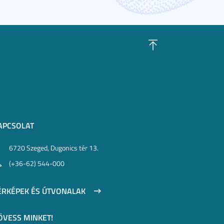
APCSOLAT
6720 Szeged, Dugonics tér 13.
(+36-62) 544-000
ÉRKÉPEK ÉS ÚTVONALAK
ÖVESS MINKET!