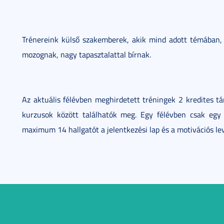
Trénereink külső szakemberek, akik mind adott témában,
mozognak, nagy tapasztalattal bírnak.
Az aktuális félévben meghirdetett tréningek 2 kredites t
kurzusok között találhatók meg. Egy félévben csak egy
maximum 14 hallgatót a jelentkezési lap és a motivációs levé