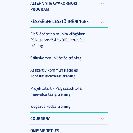
ALTERNATÍV GYAKORNOKI
PROGRAM
KÉSZSÉGFEJLESZTŐ TRÉNINGEK
Első lépések a munka világában –
Pályatervezési és álláskeresési
tréning
Stíluskommunikációs tréning
Asszertív kommunikáció és
konfliktuskezelési tréning
ProjektStart - Pályázatoktól a
megvalósításig tréning
Időgazdálkodás tréning
COURSERA
ÖNISMERETI ÉS