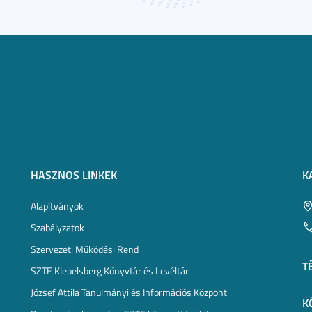
HASZNOS LINKEK
K
Alapítványok
Szabályzatok
Szervezeti Működési Rend
T
SZTE Klebelsberg Könyvtár és Levéltár
József Attila Tanulmányi és Információs Központ
K