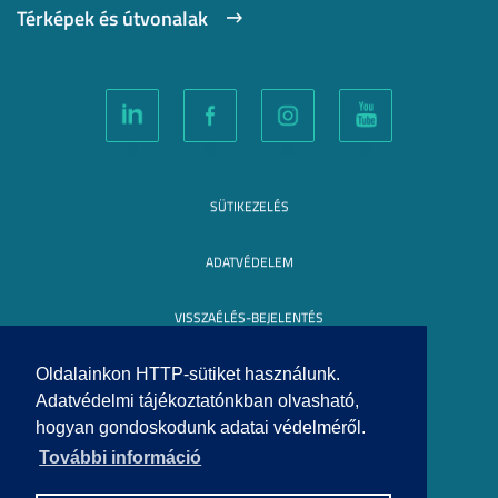
Térképek és útvonalak
SÜTIKEZELÉS
ADATVÉDELEM
VISSZAÉLÉS-BEJELENTÉS
KÖZÉRDEKŰ ADATOK
Oldalainkon HTTP-sütiket használunk.
Adatvédelmi tájékoztatónkban olvasható,
hogyan gondoskodunk adatai védelméről.
IMPRESSZUM
További információ
SEGÍTSÉG