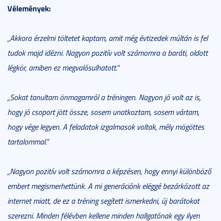
Vélemények:
„Akkora érzelmi töltetet kaptam, amit még évtizedek múltán is fel
tudok majd idézni. Nagyon pozitív volt számomra a baráti, oldott
légkör, amiben ez megvalósulhatott.”
„Sokat tanultam önmagamról a tréningen. Nagyon jó volt az is,
hogy jó csoport jött össze, sosem unatkoztam, sosem vártam,
hogy vége legyen. A feladatok izgalmasok voltak, mély mögöttes
tartalommal.”
„Nagyon pozitív volt számomra a képzésen, hogy ennyi különböző
embert megismerhettünk. A mi generációnk eléggé bezárkózott az
internet miatt, de ez a tréning segített ismerkedni, új barátokat
szerezni. Minden félévben kellene minden hallgatónak egy ilyen