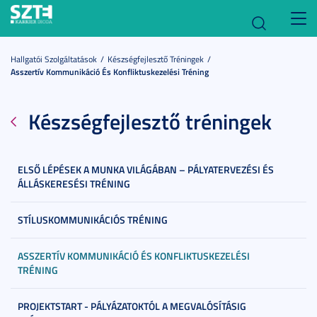
Toggl
navig
Hallgatói Szolgáltatások
Készségfejlesztő Tréningek
Asszertív Kommunikáció És Konfliktuskezelési Tréning
Készségfejlesztő tréningek
ELSŐ LÉPÉSEK A MUNKA VILÁGÁBAN – PÁLYATERVEZÉSI ÉS
ÁLLÁSKERESÉSI TRÉNING
STÍLUSKOMMUNIKÁCIÓS TRÉNING
ASSZERTÍV KOMMUNIKÁCIÓ ÉS KONFLIKTUSKEZELÉSI
TRÉNING
PROJEKTSTART - PÁLYÁZATOKTÓL A MEGVALÓSÍTÁSIG