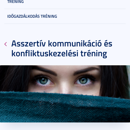
TRÉNING
IDŐGAZDÁLKODÁS TRÉNING
Asszertív kommunikáció és
konfliktuskezelési tréning