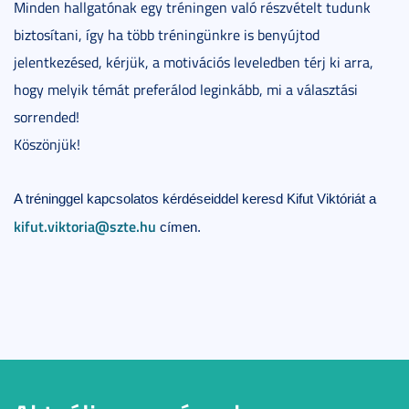
Minden hallgatónak egy tréningen való részvételt tudunk
biztosítani, így ha több tréningünkre is benyújtod
jelentkezésed, kérjük, a motivációs leveledben térj ki arra,
hogy melyik témát preferálod leginkább, mi a választási
sorrended!
Köszönjük!
A tréninggel kapcsolatos kérdéseiddel keresd Kifut Viktóriát a
kifut.viktoria@szte.hu
címen.