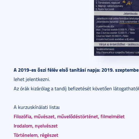
A 2019-es őszi félév első tanítási napja: 2019. szeptember
lehet jelentkezni.
Az órák kizárólag a tandíj befizetését követően látogatható
:
A kurzuskínálati lista
Filozófia, művészet, művelődéstörténet, filmelmélet
Irodalom, nyelvészet
Történelem, régészet