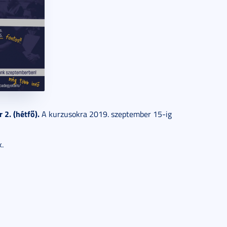
 2. (hétfő).
A kurzusokra 2019. szeptember 15-ig
k.