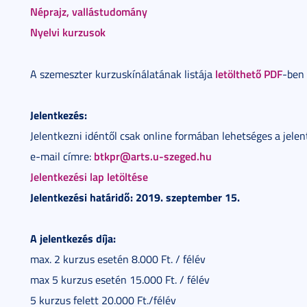
Néprajz, vallástudomány
Nyelvi kurzusok
letölthető PDF
A szemeszter kurzuskínálatának listája
-ben 
Jelentkezés:
Jelentkezni idéntől csak online formában lehetséges a jelen
btkpr@arts.u-szeged.hu
e-mail címre:
Jelentkezési lap letöltése
Jelentkezési határidő: 2019. szeptember 15.
A jelentkezés díja:
max. 2 kurzus esetén 8.000 Ft. / félév
max 5 kurzus esetén 15.000 Ft. / félév
5 kurzus felett 20.000 Ft./félév