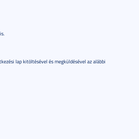
is.
tkezési lap kitöltésével és megküldésével az alábbi