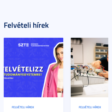
Felvételi hírek
FELVÉTELI HÍREK
FELVÉTELI HÍREK