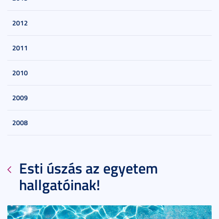
2012
2011
2010
2009
2008
Esti úszás az egyetem
hallgatóinak!