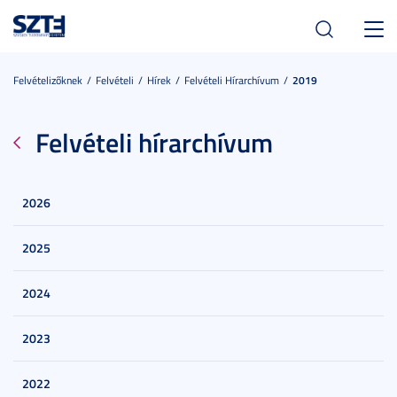
Toggl
navig
Felvételizőknek
Felvételi
Hírek
Felvételi Hírarchívum
2019
Felvételi hírarchívum
2026
2025
2024
2023
2022