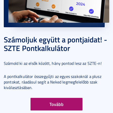
Számoljuk együtt a pontjaidat! -
SZTE Pontkalkulátor
Számold ki az elsők között, hány pontod lesz az SZTE-n!
A pontkalkulátor összegyűjti az egyes szakoknál a plusz
pontokat, ráadásul segít a Neked legmegfelelőbb szak
kiválasztásában.
Tovább