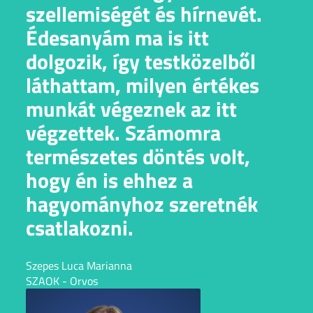
szellemiségét és hírnevét.
Édesanyám ma is itt
dolgozik, így testközelből
láthattam, milyen értékes
munkát végeznek az itt
végzettek. Számomra
természetes döntés volt,
hogy én is ehhez a
hagyományhoz szeretnék
csatlakozni.
Szepes Luca Marianna
SZAOK - Orvos