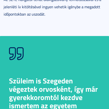
jelenléti ív kitöltésével ingyen vehetik igénybe a megadott
időpontokban az uszodát.
Szüleim is Szegeden
végeztek orvosként, így már
gyerekkoromtól kezdve
ismertem az egyetem