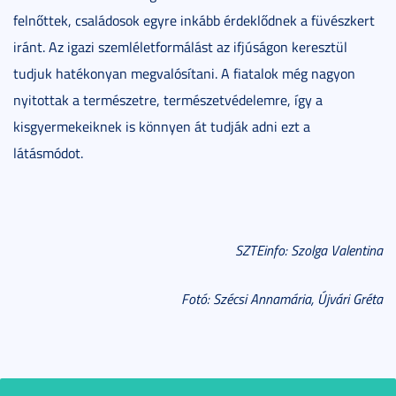
felnőttek, családosok egyre inkább érdeklődnek a füvészkert
iránt. Az igazi szemléletformálást az ifjúságon keresztül
tudjuk hatékonyan megvalósítani. A fiatalok még nagyon
nyitottak a természetre, természetvédelemre, így a
kisgyermekeiknek is könnyen át tudják adni ezt a
látásmódot.
SZTEinfo: Szolga Valentina
Fotó: Szécsi Annamária, Újvári Gréta