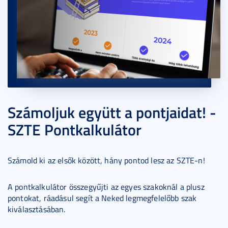
Számoljuk együtt a pontjaidat! -
SZTE Pontkalkulátor
Számold ki az elsők között, hány pontod lesz az SZTE-n!
A pontkalkulátor összegyűjti az egyes szakoknál a plusz
pontokat, ráadásul segít a Neked legmegfelelőbb szak
kiválasztásában.