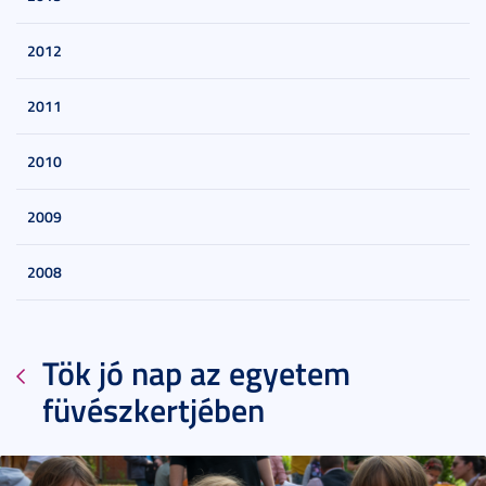
2012
2011
2010
2009
2008
Tök jó nap az egyetem
füvészkertjében