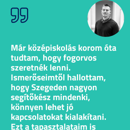
Már középiskolás korom óta
tudtam, hogy fogorvos
szeretnék lenni.
Ismerőseimtől hallottam,
hogy Szegeden nagyon
segítőkész mindenki,
könnyen lehet jó
kapcsolatokat kialakítani.
Ezt a tapasztalataim is