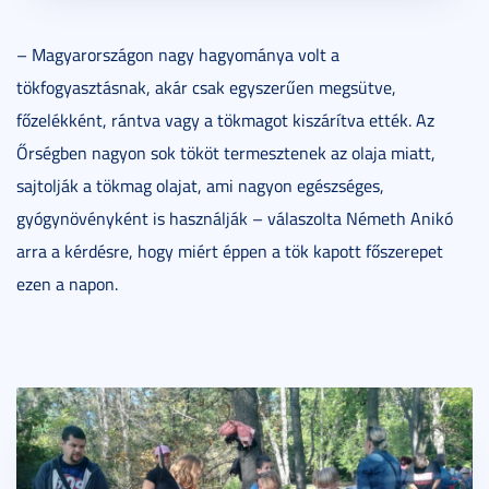
– Magyarországon nagy hagyománya volt a
tökfogyasztásnak, akár csak egyszerűen megsütve,
főzelékként, rántva vagy a tökmagot kiszárítva ették. Az
Őrségben nagyon sok tököt termesztenek az olaja miatt,
sajtolják a tökmag olajat, ami nagyon egészséges,
gyógynövényként is használják – válaszolta Németh Anikó
arra a kérdésre, hogy miért éppen a tök kapott főszerepet
ezen a napon.