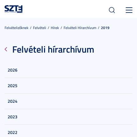
Toggl
navig
Felvételizőknek
Felvételi
Hírek
Felvételi Hírarchívum
2019
Felvételi hírarchívum
2026
2025
2024
2023
2022