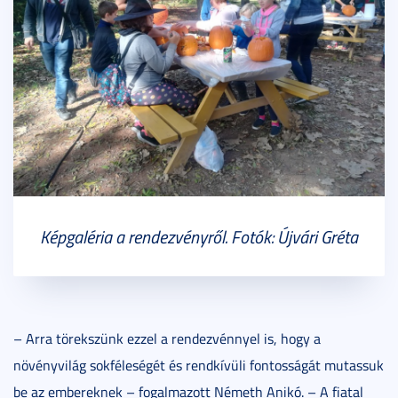
Képgaléria a rendezvényről. Fotók: Újvári Gréta
– Arra törekszünk ezzel a rendezvénnyel is, hogy a
növényvilág sokféleségét és rendkívüli fontosságát mutassuk
be az embereknek – fogalmazott Németh Anikó. – A fiatal