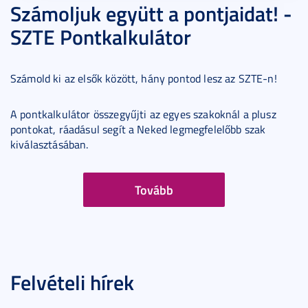
Számoljuk együtt a pontjaidat! -
SZTE Pontkalkulátor
Számold ki az elsők között, hány pontod lesz az SZTE-n!
A pontkalkulátor összegyűjti az egyes szakoknál a plusz
pontokat, ráadásul segít a Neked legmegfelelőbb szak
kiválasztásában.
Tovább
Felvételi hírek