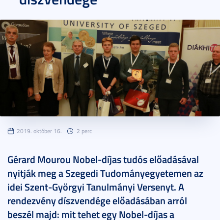
2019. október 16.
2 perc
Gérard Mourou Nobel-díjas tudós előadásával
nyitják meg a Szegedi Tudományegyetemen az
idei Szent-Györgyi Tanulmányi Versenyt. A
rendezvény díszvendége előadásában arról
beszél majd: mit tehet egy Nobel-díjas a