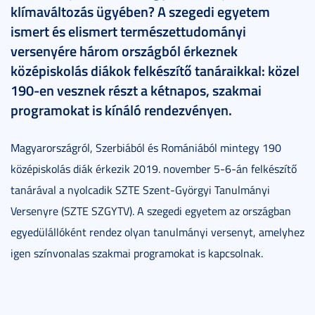
klímaváltozás ügyében? A szegedi egyetem
ismert és elismert természettudományi
versenyére három országból érkeznek
középiskolás diákok felkészítő tanáraikkal: közel
190-en vesznek részt a kétnapos, szakmai
programokat is kínáló rendezvényen.
Magyarországról, Szerbiából és Romániából mintegy 190
középiskolás diák érkezik 2019. november 5-6-án felkészítő
tanárával a nyolcadik SZTE Szent-Györgyi Tanulmányi
Versenyre (SZTE SZGYTV). A szegedi egyetem az országban
egyedülállóként rendez olyan tanulmányi versenyt, amelyhez
igen színvonalas szakmai programokat is kapcsolnak.