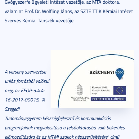
Gyógyszerfelügyeleti Intézet vezetője, az MTA doktora,
valamint Prof. Dr. Wölfling János, az SZTE TTIK K
émiai Intézet
Szerves Kémiai Tanszék vezetője.
A verseny szervezése
uniós forrásból valósul
meg, az EFOP-3.4.4-
16-2017-00015, "A
Szegedi
Tudományegyetem készségfejlesztő és kommunikációs
programjainak megvalósítása a felsőoktatásba való bekerülés
előmozdítására és az MTMI szakok népszerűsítésére" című