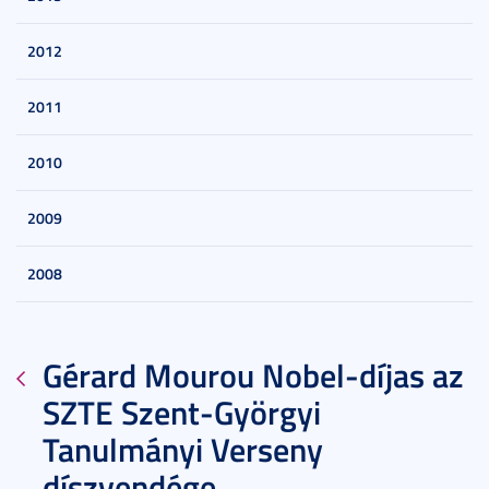
2012
2011
2010
2009
2008
Gérard Mourou Nobel-díjas az
SZTE Szent-Györgyi
Tanulmányi Verseny
díszvendége