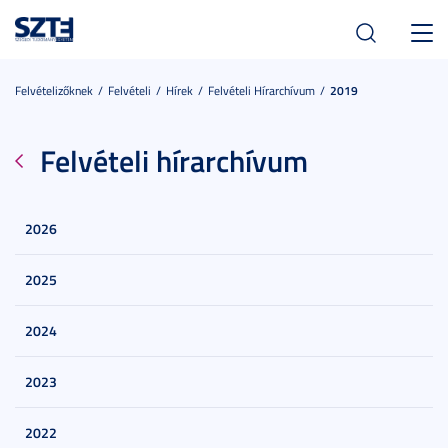
Toggl
navig
Felvételizőknek
Felvételi
Hírek
Felvételi Hírarchívum
2019
Felvételi hírarchívum
2026
2025
2024
2023
2022