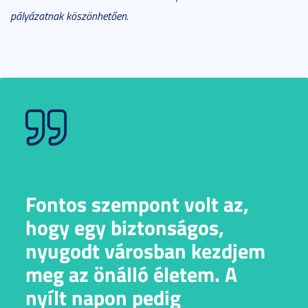
pályázatnak köszönhetően.
Fontos szempont volt az,
hogy egy biztonságos,
nyugodt városban kezdjem
meg az önálló életem. A
nyílt napon pedig