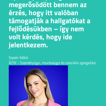
megerősödött bennem az
érzés, hogy itt valóban
támogatják a hallgatókat a
fejlődésükben – így nem
volt kérdés, hogy ide
jelentkezem.
Sipaki Ildikó
ÁJTK - Személyügyi, munkaügyi és szociális igazgatási