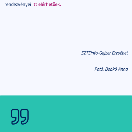
itt elérhetőek.
rendezvényei
SZTEinfo-Gajzer Erzsébet
Fotó: Bobkó Anna