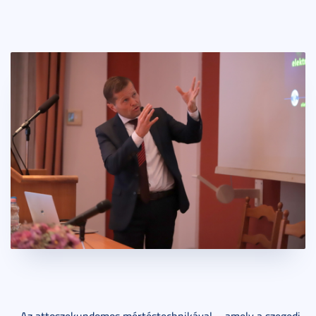
– Az attoszekundomos mértéstechnikával – amely a szegedi