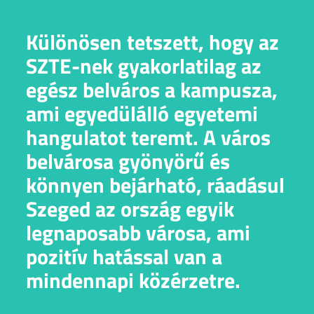
Különösen tetszett, hogy az
SZTE-nek gyakorlatilag az
egész belváros a kampusza,
ami egyedülálló egyetemi
hangulatot teremt. A város
belvárosa gyönyörű és
könnyen bejárható, ráadásul
Szeged az ország egyik
legnaposabb városa, ami
pozitív hatással van a
mindennapi közérzetre.