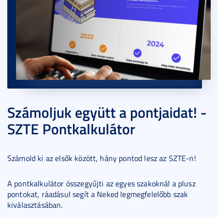
Számoljuk együtt a pontjaidat! -
SZTE Pontkalkulátor
Számold ki az elsők között, hány pontod lesz az SZTE-n!
A pontkalkulátor összegyűjti az egyes szakoknál a plusz
pontokat, ráadásul segít a Neked legmegfelelőbb szak
kiválasztásában.