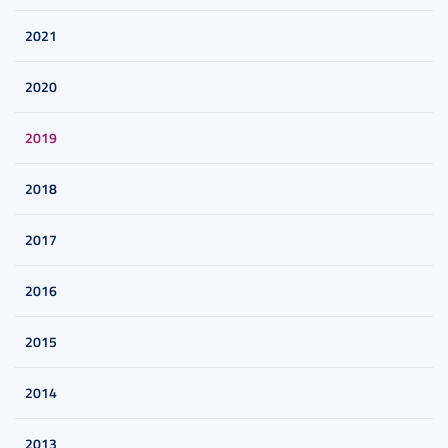
2021
2020
2019
2018
2017
2016
2015
2014
2013