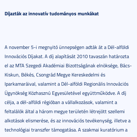
Díjazták az innovatív tudományos munkákat
A november 5-i megnyitó ünnepségen adták át a Dél-alföldi
Innovációs Díjakat. A díj alapítását 2010 tavaszán határozta
el az MTA Szegedi Akadémiai Bizottságának elnöksége, Bács-
Kiskun, Békés, Csongrád Megye Kereskedelmi és
Iparkamaráival, valamint a Dél-alföldi Regionális Innovációs
Ügynökség Közhasznú Egyesületével együttműködve. A díj
célja, a dél-alföldi régióban a vállalkozások, valamint a
feltalálók által a három megye területén létrejött szellemi
alkotások elismerése, és az innovációs tevékenység, illetve a
technológiai transzfer támogatása. A szakmai kuratórium a