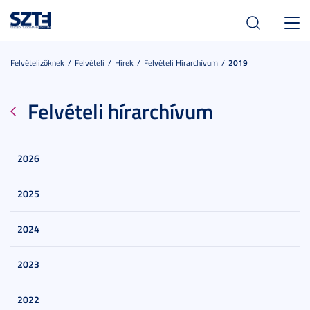
Toggl
navig
Felvételizőknek
Felvételi
Hírek
Felvételi Hírarchívum
2019
Felvételi hírarchívum
2026
2025
2024
2023
2022