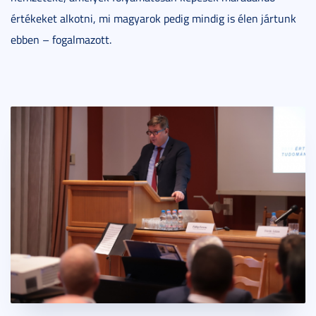
értékeket alkotni, mi magyarok pedig mindig is élen jártunk
ebben – fogalmazott.