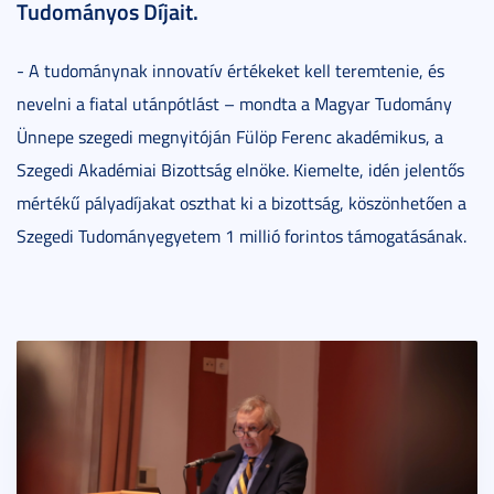
Tudományos Díjait.
- A tudománynak innovatív értékeket kell teremtenie, és
nevelni a fiatal utánpótlást – mondta a Magyar Tudomány
Ünnepe szegedi megnyitóján Fülöp Ferenc akadémikus, a
Szegedi Akadémiai Bizottság elnöke. Kiemelte, idén jelentős
mértékű pályadíjakat oszthat ki a bizottság, köszönhetően a
Szegedi Tudományegyetem 1 millió forintos támogatásának.