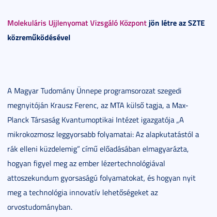
Molekuláris Ujjlenyomat Vizsgáló Központ
jön létre az SZTE
közreműködésével
A Magyar Tudomány Ünnepe programsorozat szegedi
megnyitóján Krausz Ferenc, az MTA külső tagja, a Max-
Planck Társaság Kvantumoptikai Intézet igazgatója „A
mikrokozmosz leggyorsabb folyamatai: Az alapkutatástól a
rák elleni küzdelemig” című előadásában elmagyarázta,
hogyan figyel meg az ember lézertechnológiával
attoszekundum gyorsaságú folyamatokat, és hogyan nyit
meg a technológia innovatív lehetőségeket az
orvostudományban.