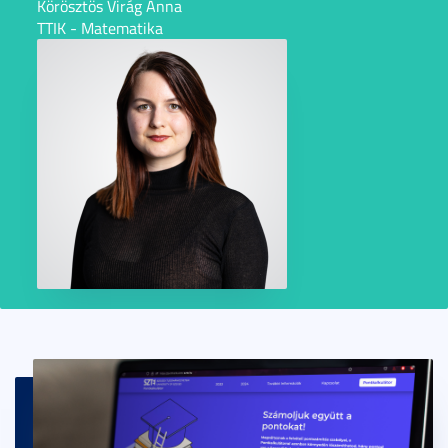
Körösztös Virág Anna
TTIK - Matematika