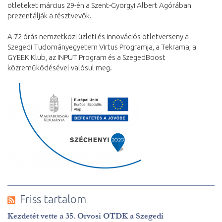
ötleteket március 29-én a Szent-Györgyi Albert Agórában
prezentálják a résztvevők.
A 72 órás nemzetközi üzleti és innovációs ötletverseny a
Szegedi Tudományegyetem Virtus Programja, a Tekrama, a
GYEEK Klub, az INPUT Program és a SzegedBoost
közreműködésével valósul meg.
Friss tartalom
Kezdetét vette a 35. Orvosi OTDK a Szegedi