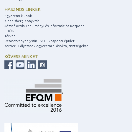
HASZNOS LINKEK
Egyetemi klubok
Klebelsberg Könyvtár
József Attila Tanulmányi és Információs Központ
EHÖK
Térkép
Rendezvényhelyszín - SZTE központi épület
Karrier - Pályázatok egyetemi állásokra, tisztségekre
KÖVESS MINKET