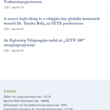
Tudományegyetemen
2021. április 07.
A szuezi hajóválság és a világjárvány globális hatásairól
beszélt Dr. Tomka Béla, az SZTE professzora
2021. április 07.
Az Egészség Világnapján indul az „SZTE 100”
mozgásprogramja
2021. április 07.
KAROK
Állam- és Jogtudományi Kar - ÁJTK
Bartók Béla Művészeti Kar - BBMK
Bölcsészet- és Társadalomtudományi Kar - BTK
Egészségtudományi és Szociális Képzési Kar - ETSZK