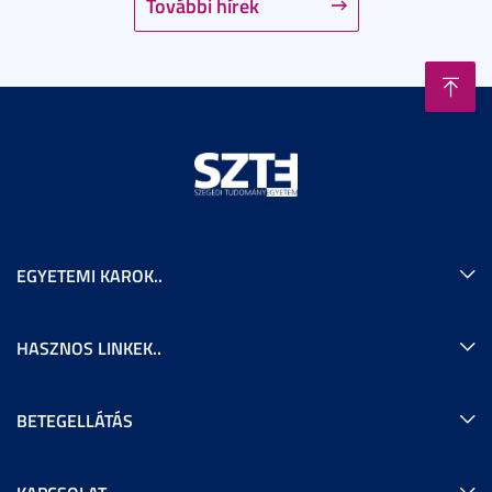
További hírek
EGYETEMI KAROK..
HASZNOS LINKEK..
BETEGELLÁTÁS