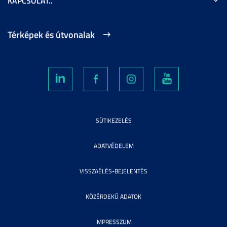
KAPCSOLAT..
Térképek és útvonalak
SÜTIKEZELÉS
ADATVÉDELEM
VISSZAÉLÉS-BEJELENTÉS
KÖZÉRDEKŰ ADATOK
IMPRESSZUM