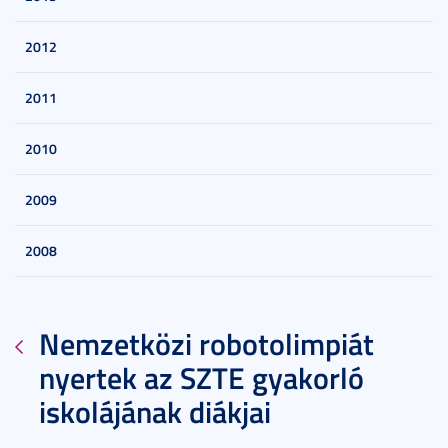
2012
2011
2010
2009
2008
Nemzetközi robotolimpiát
nyertek az SZTE gyakorló
iskolájának diákjai