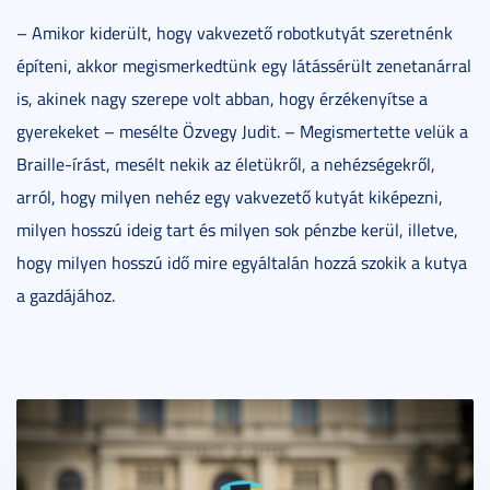
– Amikor kiderült, hogy vakvezető robotkutyát szeretnénk
építeni, akkor megismerkedtünk egy látássérült zenetanárral
is, akinek nagy szerepe volt abban, hogy érzékenyítse a
gyerekeket – mesélte Özvegy Judit. – Megismertette velük a
Braille-írást, mesélt nekik az életükről, a nehézségekről,
arról, hogy milyen nehéz egy vakvezető kutyát kiképezni,
milyen hosszú ideig tart és milyen sok pénzbe kerül, illetve,
hogy milyen hosszú idő mire egyáltalán hozzá szokik a kutya
a gazdájához.