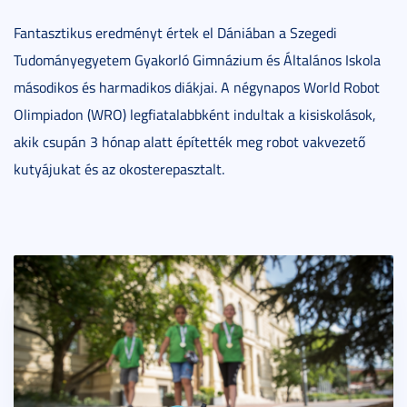
Fantasztikus eredményt értek el Dániában a Szegedi
Tudományegyetem Gyakorló Gimnázium és Általános Iskola
másodikos és harmadikos diákjai. A négynapos World Robot
Olimpiadon (WRO) legfiatalabbként indultak a kisiskolások,
akik csupán 3 hónap alatt építették meg robot vakvezető
kutyájukat és az okosterepasztalt.