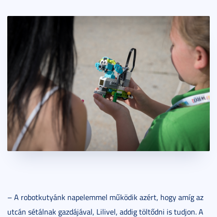
– A robotkutyánk napelemmel működik azért, hogy amíg az
utcán sétálnak gazdájával, Lilivel, addig töltődni is tudjon. A