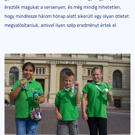
érezték magukat a versenyen, és még mindig hihetetlen,
hogy mindössze három hónap alatt sikerült egy olyan ötletet
megvalósítaniuk, amivel ilyen szép eredményt értek el.