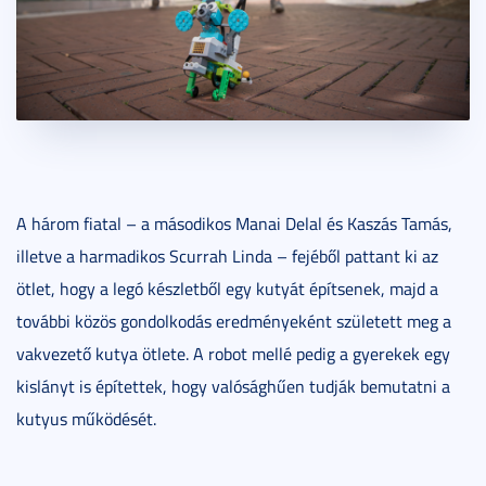
A három fiatal – a másodikos Manai Delal és Kaszás Tamás,
illetve a harmadikos Scurrah Linda – fejéből pattant ki az
ötlet, hogy a legó készletből egy kutyát építsenek, majd a
további közös gondolkodás eredményeként született meg a
vakvezető kutya ötlete. A robot mellé pedig a gyerekek egy
kislányt is építettek, hogy valósághűen tudják bemutatni a
kutyus működését.