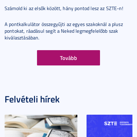
Számold ki az elsők között, hány pontod lesz az SZTE-n!
A pontkalkulátor összegyűjti az egyes szakoknál a plusz
pontokat, ráadásul segít a Neked legmegfelelőbb szak
kiválasztásában.
Tovább
Felvételi hírek