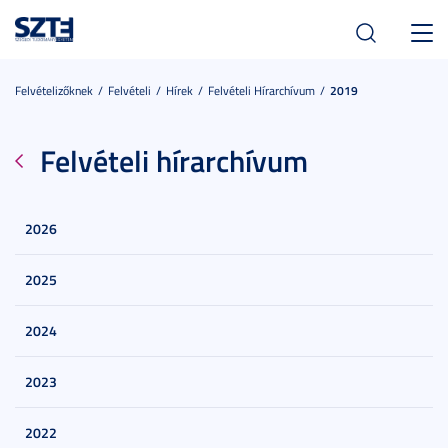
Toggl
navig
Felvételizőknek
Felvételi
Hírek
Felvételi Hírarchívum
2019
Felvételi hírarchívum
2026
2025
2024
2023
2022