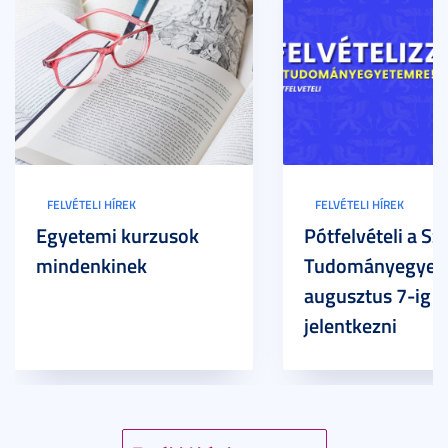
FELVÉTELI HÍREK
FELVÉTELI HÍREK
Egyetemi kurzusok
Pótfelvételi a Sz
mindenkinek
Tudományegyet
augusztus 7-ig l
jelentkezni