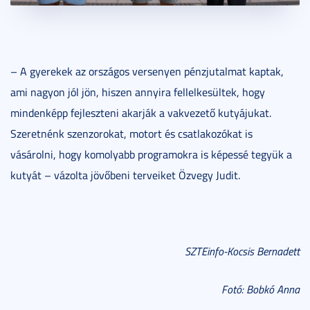
– A gyerekek az országos versenyen pénzjutalmat kaptak,
ami nagyon jól jön, hiszen annyira fellelkesültek, hogy
mindenképp fejleszteni akarják a vakvezető kutyájukat.
Szeretnénk szenzorokat, motort és csatlakozókat is
vásárolni, hogy komolyabb programokra is képessé tegyük a
kutyát – vázolta jövőbeni terveiket Özvegy Judit.
SZTEinfo-Kocsis Bernadett
Fotó: Bobkó Anna