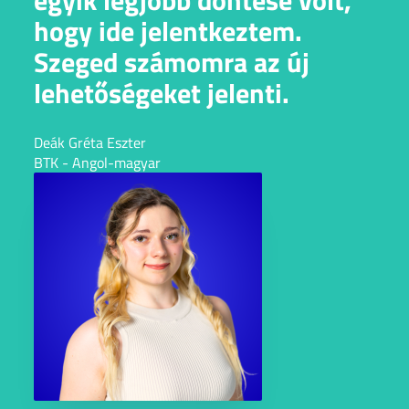
hogy ide jelentkeztem.
Szeged számomra az új
lehetőségeket jelenti.
Deák Gréta Eszter
BTK - Angol-magyar