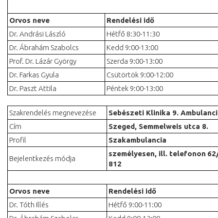
Orvos neve
Rendelési idő
Dr. Andrási László
Hétfő 8:30-11:30
Dr. Ábrahám Szabolcs
Kedd 9:00-13:00
Prof. Dr. Lázár György
Szerda 9:00-13:00
Dr. Farkas Gyula
Csütörtök 9:00-12:00
Dr. Paszt Attila
Péntek 9:00-13:00
Szakrendelés megnevezése
Sebészeti Klinika 9. Ambulanc
Cím
Szeged, Semmelweis utca 8.
Profil
Szakambulancia
személyesen, ill. telefonon
62
Bejelentkezés módja
812
Orvos neve
Rendelési idő
Dr. Tóth Illés
Hétfő 9:00-11:00