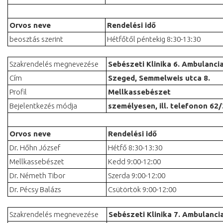
Orvos neve
Rendelési idő
beosztás szerint
Hétfőtől péntekig 8:30-13:30
Szakrendelés megnevezése
Sebészeti Klinika 6. Ambulanci
Cím
Szeged, Semmelweis utca 8.
Profil
Mellkassebészet
Bejelentkezés módja
személyesen, ill. telefonon
62/
Orvos neve
Rendelési idő
Dr. Hőhn József
Hétfő 8:30-13:30
Mellkassebészet
Kedd 9:00-12:00
Dr. Németh Tibor
Szerda 9:00-12:00
Dr. Pécsy Balázs
Csütörtök 9:00-12:00
Szakrendelés megnevezése
Sebészeti Klinika 7. Ambulanci