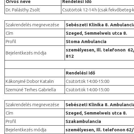
Orvos neve
Rendelési idő
Dr. Palásthy Zsolt
Csütörtök 12-14 h (csak fekvőbeteg-
Szakrendelés megnevezése
Sebészeti Klinika 8. Ambulanci
Cím
Szeged, Semmelweis utca 8.
Profil
Stoma Ambulancia
személyesen, ill. telefonon
62
Bejelentkezés módja
812
Rendelési idő
Kákonyiné Dobor Katalin
Csütörtök 14:00-15:00
Szemüné Terhes Gabriella
Csütörtök 14:00-15:00
Szakrendelés megnevezése
Sebészeti Klinika 8. Ambulanci
Cím
Szeged, Semmelweis utca 8.
Profil
Szakambulancia
Bejelentkezés módja
személyesen, ill. telefonon
62/