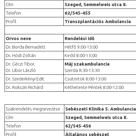
Cím
Szeged, Semmelweis utca 8.
Telefon
62/545-455
Profil
Transzplantációs Ambulancia
Orvos neve
Rendelési idő
Dr. Borda Bernadett
Hétfő 9:00-13:00
Dr. Hódi Zoltán
Kedd 8:00-13:00
Dr. Géczi Tibor,
Máj szakambulancia
Dr. Libor László
Szerda 8:30-13:30
Dr. Szederkényi Edit
Csütörtök 8:00-13:00
Dr. Rokszin Richárd
Kéthetente Péntek 8:00-12:00
Szakrendelés megnevezése
Sebészeti Klinika 5. Ambulancia
Cím
Szeged, Semmelweis utca 8.
Telefon
62/545-456
Profil
Általános sebészet