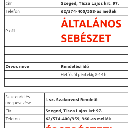
Cím
Szeged, Tisza Lajos krt. 97.
Telefon
62/574-400/358-as mellék
ÁLTALÁNOS
Profil
SEBÉSZET
Orvos neve
Rendelési idő
Hétfőtől péntekig 8-14 h
Szakrendelés
I. sz. Szakorvosi Rendelő
megnevezése
Cím
Szeged, Tisza Lajos krt 97.
Telefon
62/574-400/359, 360-as mellék