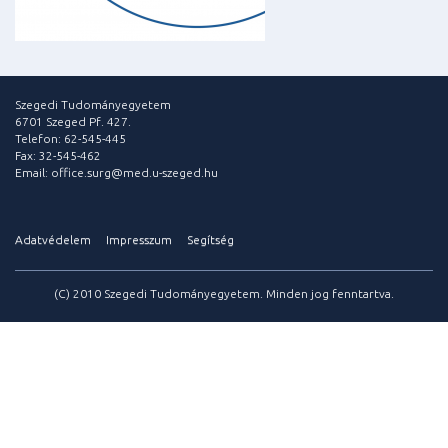
Szegedi Tudományegyetem
6701 Szeged Pf. 427.
Telefon: 62-545-445
Fax: 32-545-462
Email: office.surg@med.u-szeged.hu
Adatvédelem
Impresszum
Segítség
(C) 2010 Szegedi Tudományegyetem. Minden jog fenntartva.