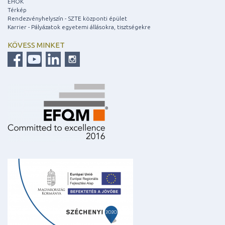
EHÖK
Térkép
Rendezvényhelyszín - SZTE központi épület
Karrier - Pályázatok egyetemi állásokra, tisztségekre
KÖVESS MINKET