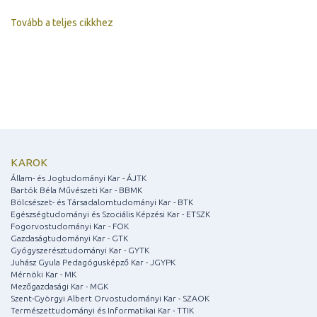
Tovább a teljes cikkhez
KAROK
Állam- és Jogtudományi Kar - ÁJTK
Bartók Béla Művészeti Kar - BBMK
Bölcsészet- és Társadalomtudományi Kar - BTK
Egészségtudományi és Szociális Képzési Kar - ETSZK
Fogorvostudományi Kar - FOK
Gazdaságtudományi Kar - GTK
Gyógyszerésztudományi Kar - GYTK
Juhász Gyula Pedagógusképző Kar - JGYPK
Mérnöki Kar - MK
Mezőgazdasági Kar - MGK
Szent-Györgyi Albert Orvostudományi Kar - SZAOK
Természettudományi és Informatikai Kar - TTIK