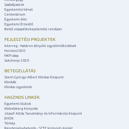
Szabályzatok
Egyetemtörténet
Centenárium
Egyetemi élet
Egyetemi Értesítő
Belső visszaélés-bejelentési rendszer
FEJLESZTÉSI PROJEKTEK
Interreg - Határon átnyúló együttműködések
Horizon2020
NKFI alap
Széchenyi 2020
BETEGELLÁTÁS
Szent-Györgyi Albert Klinikai Központ
Klinikák
Klinikai ügyeletek
HASZNOS LINKEK
Egyetemi klubok
Klebelsberg Könyvtár
József Attila Tanulmányi és Információs Központ
EHÖK
Térkép
Rendezvényhelyszín - SZTE központi épület