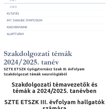
2020
KUTATÁS
INT. DANUBE SYMPOSIUM
KIADVÁNYAINK
ALAPÍTVÁNY
Szakdolgozati témák
2024/2025. tanév
SZTE ETSZK Gyógytornász Szak III. évfolyam
Szakdolgozat témák neurológiából
Szakdolgozati témavezetők és
témák a 2024/2025. tanévben
SZTE ETSZK III. évfolyam hallgatók
számára