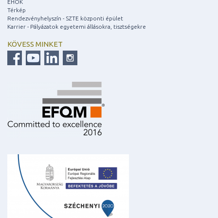
EHÖK
Térkép
Rendezvényhelyszín - SZTE központi épület
Karrier - Pályázatok egyetemi állásokra, tisztségekre
KÖVESS MINKET