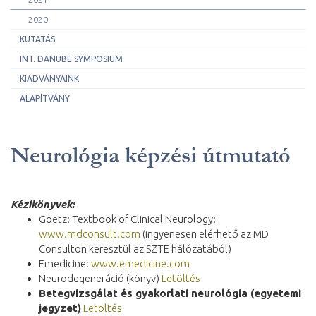
2020
KUTATÁS
INT. DANUBE SYMPOSIUM
KIADVÁNYAINK
ALAPÍTVÁNY
Neurológia képzési útmutató
Kézikönyvek:
Goetz: Textbook of Clinical Neurology:
www.mdconsult.com
(ingyenesen elérhető az MD
Consulton keresztül az SZTE hálózatából)
Emedicine:
www.emedicine.com
Neurodegeneráció (könyv)
Letöltés
Betegvizsgálat és gyakorlati neurológia (egyetemi
jegyzet)
Letöltés