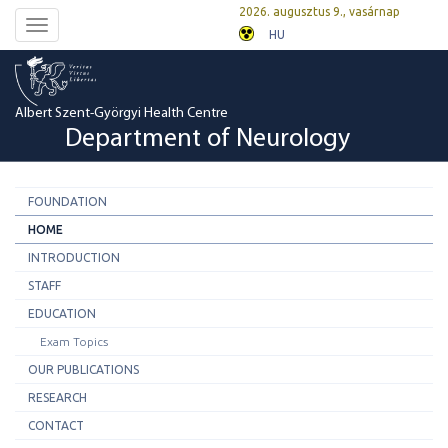
2026. augusztus 9., vasárnap
Toggle
HU
navigation
Albert Szent-Györgyi Health Centre
Department of Neurology
FOUNDATION
HOME
INTRODUCTION
STAFF
EDUCATION
Exam Topics
OUR PUBLICATIONS
RESEARCH
CONTACT