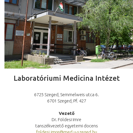
Laboratóriumi Medicina Intézet
6725 Szeged, Semmelweis utca 6.
6701 Szeged, Pf. 427
Vezető
Dr. Földesi Imre
tanszékvezető egyetemi docens
foldesi.imre@med.u-szeged.hu