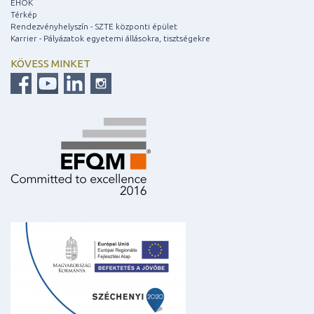
EHÖK
Térkép
Rendezvényhelyszín - SZTE központi épület
Karrier - Pályázatok egyetemi állásokra, tisztségekre
KÖVESS MINKET