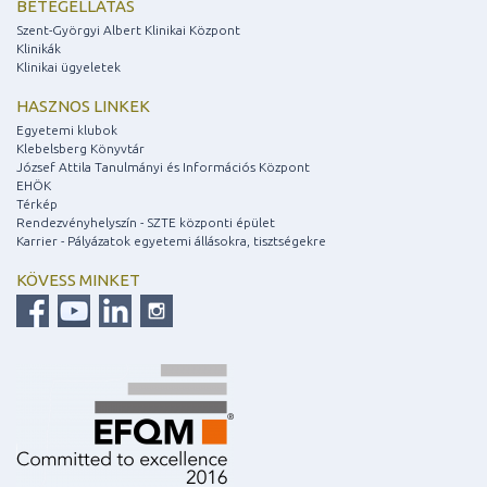
BETEGELLÁTÁS
Szent-Györgyi Albert Klinikai Központ
Klinikák
Klinikai ügyeletek
HASZNOS LINKEK
Egyetemi klubok
Klebelsberg Könyvtár
József Attila Tanulmányi és Információs Központ
EHÖK
Térkép
Rendezvényhelyszín - SZTE központi épület
Karrier - Pályázatok egyetemi állásokra, tisztségekre
KÖVESS MINKET