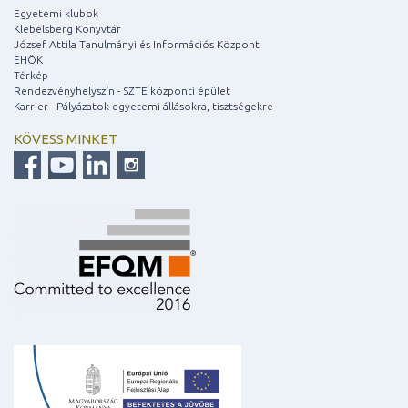
Egyetemi klubok
Klebelsberg Könyvtár
József Attila Tanulmányi és Információs Központ
EHÖK
Térkép
Rendezvényhelyszín - SZTE központi épület
Karrier - Pályázatok egyetemi állásokra, tisztségekre
KÖVESS MINKET