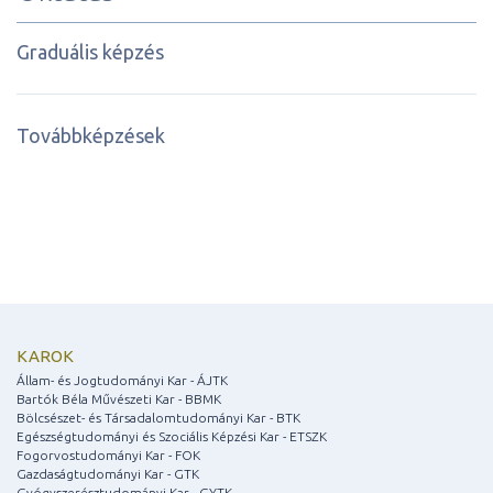
Graduális képzés
Továbbképzések
KAROK
Állam- és Jogtudományi Kar - ÁJTK
Bartók Béla Művészeti Kar - BBMK
Bölcsészet- és Társadalomtudományi Kar - BTK
Egészségtudományi és Szociális Képzési Kar - ETSZK
Fogorvostudományi Kar - FOK
Gazdaságtudományi Kar - GTK
Gyógyszerésztudományi Kar - GYTK