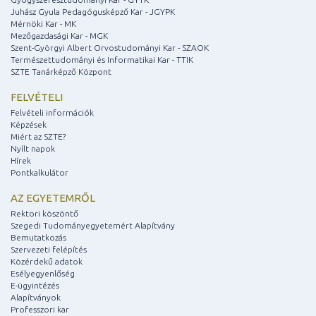
Juhász Gyula Pedagógusképző Kar - JGYPK
Mérnöki Kar - MK
Mezőgazdasági Kar - MGK
Szent-Györgyi Albert Orvostudományi Kar - SZAOK
Természettudományi és Informatikai Kar - TTIK
SZTE Tanárképző Központ
FELVÉTELI
Felvételi információk
Képzések
Miért az SZTE?
Nyílt napok
Hírek
Pontkalkulátor
AZ EGYETEMRŐL
Rektori köszöntő
Szegedi Tudományegyetemért Alapítvány
Bemutatkozás
Szervezeti felépítés
Közérdekű adatok
Esélyegyenlőség
E-ügyintézés
Alapítványok
Professzori kar