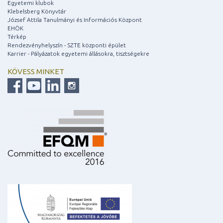
Egyetemi klubok
Klebelsberg Könyvtár
József Attila Tanulmányi és Információs Központ
EHÖK
Térkép
Rendezvényhelyszín - SZTE központi épület
Karrier - Pályázatok egyetemi állásokra, tisztségekre
KÖVESS MINKET