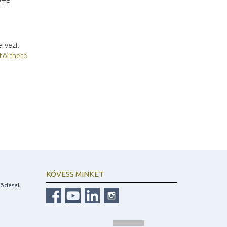
SZTE
rvezi.
tölthető
KÖVESS MINKET
ködések