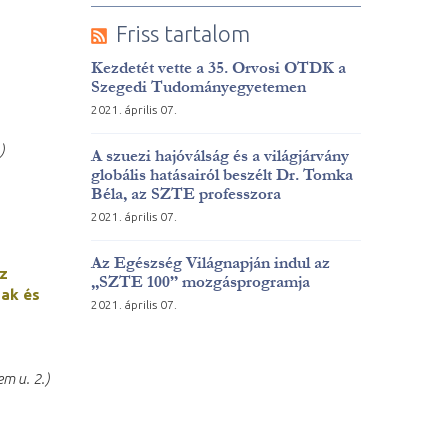
Friss tartalom
Kezdetét vette a 35. Orvosi OTDK a
Szegedi Tudományegyetemen
2021. április 07.
)
A szuezi hajóválság és a világjárvány
globális hatásairól beszélt Dr. Tomka
Béla, az SZTE professzora
2021. április 07.
Az Egészség Világnapján indul az
az
„SZTE 100” mozgásprogramja
nak és
2021. április 07.
em u. 2.)