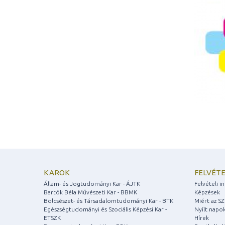
KAROK
FELVÉTE
Állam- és Jogtudományi Kar - ÁJTK
Felvételi 
Bartók Béla Művészeti Kar - BBMK
Képzések
Bölcsészet- és Társadalomtudományi Kar - BTK
Miért az S
Egészségtudományi és Szociális Képzési Kar -
Nyílt napo
ETSZK
Hírek