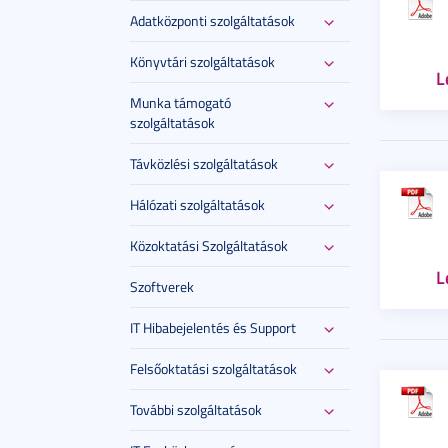
Adatközponti szolgáltatások
Könyvtári szolgáltatások
L
Munka támogató
szolgáltatások
Távközlési szolgáltatások
Hálózati szolgáltatások
Közoktatási Szolgáltatások
L
Szoftverek
IT Hibabejelentés és Support
Felsőoktatási szolgáltatások
További szolgáltatások