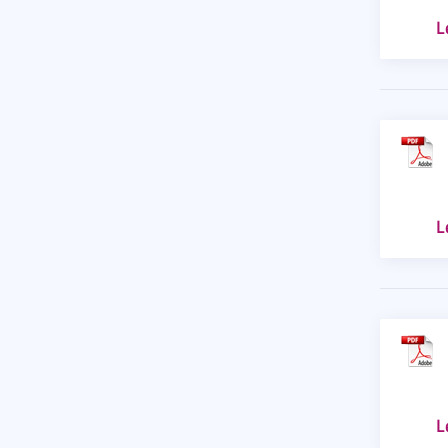
L
L
L