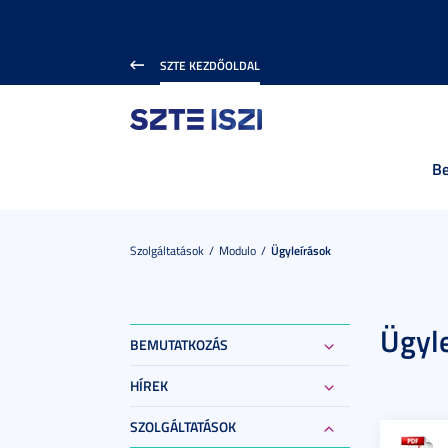
SZTE KEZDŐOLDAL
B
Szolgáltatások
Modulo
Ügyleírások
Ügyl
BEMUTATKOZÁS
HÍREK
SZOLGÁLTATÁSOK