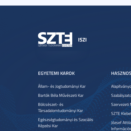
EGYETEMI KAROK
HASZNOS
Állam- és Jogtudományi Kar
Alapítvány
Bartók Béla Művészeti Kar
Szabályzat
Bölcsészet- és
Szervezeti
Társadalomtudományi Kar
SZTE Klebe
Egészségtudományi és Szociális
József Atti
Képzési Kar
Információ