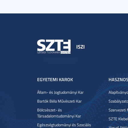
EGYETEMI KAROK
HASZNOS
Állam- és Jogtudományi Kar
Alapítvány
Bartók Béla Művészeti Kar
Szabályzat
Bölcsészet- és
Szervezeti
Társadalomtudományi Kar
SZTE Klebe
Egészségtudományi és Szociális
József Atti