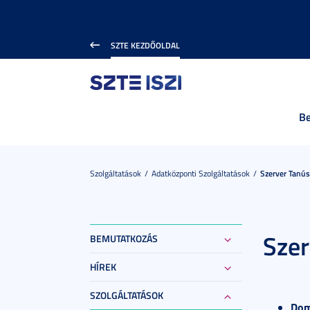
SZTE KEZDŐOLDAL
B
Szolgáltatások
Adatközponti Szolgáltatások
Szerver Tanús
Szer
BEMUTATKOZÁS
HÍREK
SZOLGÁLTATÁSOK
Dom