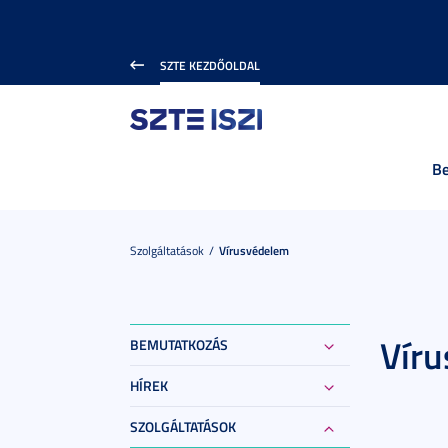
SZTE KEZDŐOLDAL
B
Szolgáltatások
Vírusvédelem
Vír
BEMUTATKOZÁS
HÍREK
SZOLGÁLTATÁSOK