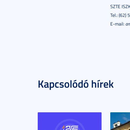
SZTE ISZK
Tel.: (62)
E-mail:
an
Kapcsolódó hírek