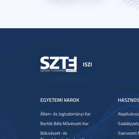
EGYETEMI KAROK
HASZNOS
Állam- és Jogtudományi Kar
Alapítvány
Bartók Béla Művészeti Kar
Szabályzat
Bölcsészet- és
Szervezeti