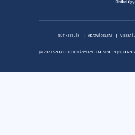
Klinikai ügy
SÜTIKEZELÉS
ADATVÉDELEM
VISSZAÉ
@ 2023 SZEGEDI TUDOMÁNYEGYETEM. MINDEN JOG FENNTA