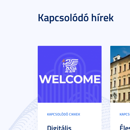
Kapcsolódó hírek
KAPCSOLÓDÓ CIKKEK
KAPCS
Digitális
Éle