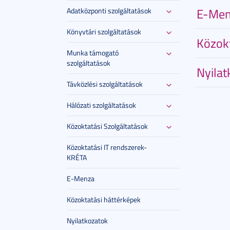
E-Men
Adatközponti szolgáltatások
Könyvtári szolgáltatások
Közokt
Munka támogató
szolgáltatások
Nyilat
Távközlési szolgáltatások
Hálózati szolgáltatások
Közoktatási Szolgáltatások
Közoktatási IT rendszerek-
KRÉTA
E-Menza
Közoktatási háttérképek
Nyilatkozatok