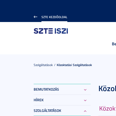
SZTE KEZDŐOLDAL
B
Szolgáltatások
Közoktatási Szolgáltatások
Közok
BEMUTATKOZÁS
HÍREK
Közok
SZOLGÁLTATÁSOK