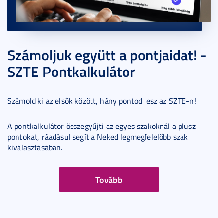
Számoljuk együtt a pontjaidat! -
SZTE Pontkalkulátor
Számold ki az elsők között, hány pontod lesz az SZTE-n!
A pontkalkulátor összegyűjti az egyes szakoknál a plusz
pontokat, ráadásul segít a Neked legmegfelelőbb szak
kiválasztásában.
Tovább