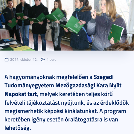
2017. október 12.
1 perc
A hagyományoknak megfelelően a
Szegedi
Tudományegyetem Mezőgazdasági Kara Nyílt
Napokat tart
, melyek keretében teljes körű
felvételi tájékoztatást nyújtunk, és az érdeklődők
megismerhetik képzési kínálatunkat. A program
keretében igény esetén óralátogatásra is van
lehetőség.