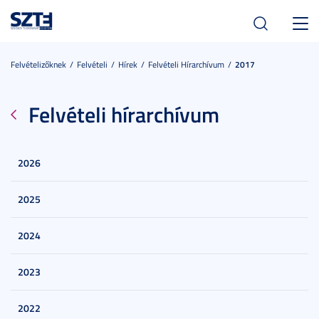
Toggl
navig
Felvételizőknek
Felvételi
Hírek
Felvételi Hírarchívum
2017
Felvételi hírarchívum
2026
2025
2024
2023
2022