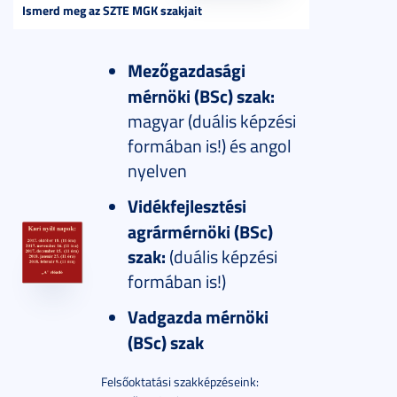
Ismerd meg az SZTE MGK szakjait
Mezőgazdasági
mérnöki (BSc) szak:
magyar (duális képzési
formában is!) és angol
nyelven
Vidékfejlesztési
agrármérnöki (BSc)
szak:
(duális képzési
formában is!)
Vadgazda mérnöki
(BSc) szak
Felsőoktatási szakképzéseink: