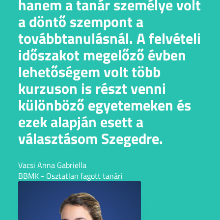
hanem a tanár személye volt
a döntő szempont a
továbbtanulásnál. A felvételi
időszakot megelőző évben
lehetőségem volt több
kurzuson is részt venni
különböző egyetemeken és
ezek alapján esett a
választásom Szegedre.
Vacsi Anna Gabriella
BBMK - Osztatlan fagott tanári