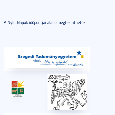
A Nyílt Napok időpontjai alább megtekinthetők.